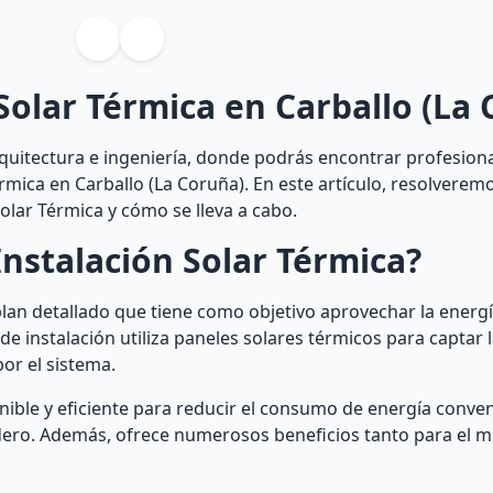
Solar Térmica en Carballo (La
quitectura e ingeniería, donde podrás encontrar profesion
érmica en Carballo (La Coruña). En este artículo, resolverem
olar Térmica y cómo se lleva a cabo.
nstalación Solar Térmica?
plan detallado que tiene como objetivo aprovechar la energí
 de instalación utiliza paneles solares térmicos para captar 
por el sistema.
enible y eficiente para reducir el consumo de energía conven
adero. Además, ofrece numerosos beneficios tanto para el 