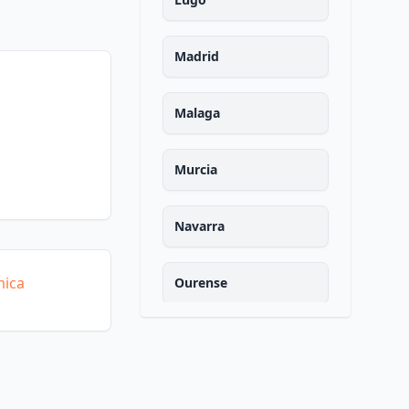
Madrid
Malaga
Murcia
Navarra
mica
Ourense
Asturias
Palencia