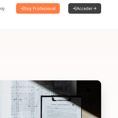
Soy Profesional
Acceder
log