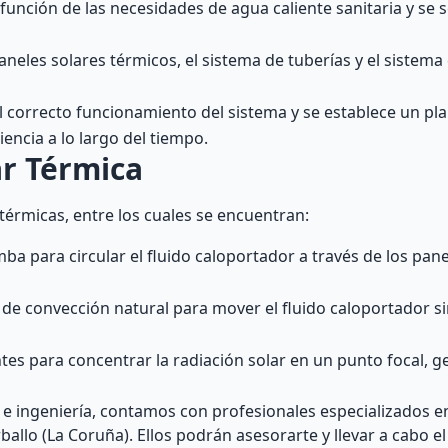
función de las necesidades de agua caliente sanitaria y se 
 paneles solares térmicos, el sistema de tuberías y el sistema
l correcto funcionamiento del sistema y se establece un pl
encia a lo largo del tiempo.
ar Térmica
 térmicas, entre los cuales se encuentran:
ba para circular el fluido caloportador a través de los panel
 de convección natural para mover el fluido caloportador s
ntes para concentrar la radiación solar en un punto focal, 
e ingeniería, contamos con profesionales especializados en
ballo (La Coruña). Ellos podrán asesorarte y llevar a cabo e