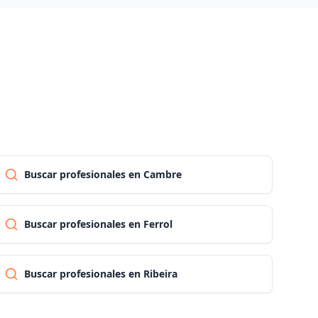
Las palmas
Pontevedra
Salamanca
Santa cruz de tenerife
Buscar profesionales en Cambre
Cantabria
Buscar profesionales en Ferrol
Segovia
Buscar profesionales en Ribeira
Sevilla