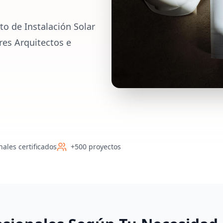
o de Instalación Solar
res Arquitectos e
nales certificados
+500 proyectos