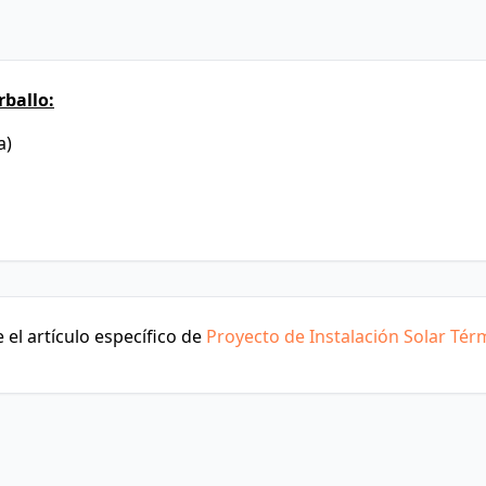
ballo:
a)
el artículo específico de
Proyecto de Instalación Solar Tér