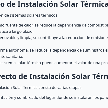
o de Instalación Solar Térmic
ión de sistemas solares térmicos:
mo fuente de calor, se reduce la dependencia de combustible
tica a largo plazo.
 renovable y limpia, se contribuye a la reducción de emision
forma autónoma, se reduce la dependencia de suministros e
te sanitaria.
un sistema solar térmico puede aumentar el valor de una pr
.
ecto de Instalación Solar Tér
alación Solar Térmica consta de varias etapas:
rientación y sombreado del lugar donde se instalarán los pan