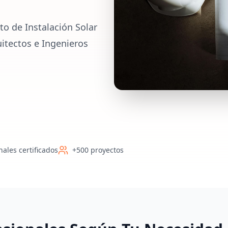
o de Instalación Solar
uitectos e Ingenieros
nales certificados
+500 proyectos