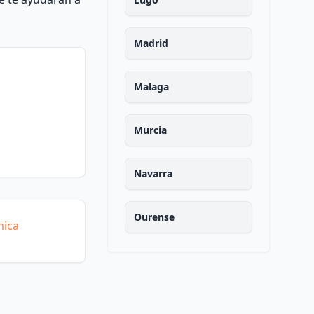
Madrid
Malaga
Murcia
Navarra
Ourense
mica
Asturias
Palencia