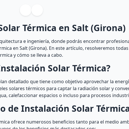
Solar Térmica en Salt (Girona)
quitectura e ingeniería, donde podrás encontrar profesion
rmica en Salt (Girona). En este artículo, resolveremos toda
rmica y cómo se lleva a cabo.
nstalación Solar Térmica?
plan detallado que tiene como objetivo aprovechar la energí
neles solares térmicos para captar la radiación solar y conve
gua, calefaccionar espacios o incluso para procesos industri
o de Instalación Solar Térmic
térmica ofrece numerosos beneficios tanto para el medio a
Algunos de los beneficios más destacados son: