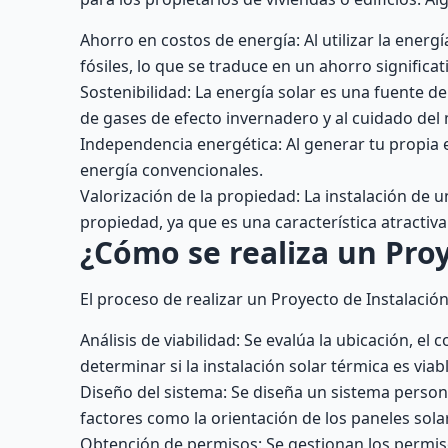
Ahorro en costos de energía: Al utilizar la ener
fósiles, lo que se traduce en un ahorro significat
Sostenibilidad: La energía solar es una fuente d
de gases de efecto invernadero y al cuidado del
Independencia energética: Al generar tu propia
energía convencionales.
Valorización de la propiedad: La instalación de 
propiedad, ya que es una característica atractiv
¿Cómo se realiza un Proy
El proceso de realizar un Proyecto de Instalación
Análisis de viabilidad: Se evalúa la ubicación, el
determinar si la instalación solar térmica es viabl
Diseño del sistema: Se diseña un sistema person
factores como la orientación de los paneles solar
Obtención de permisos: Se gestionan los permiso