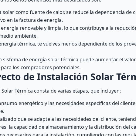
gía solar como fuente de calor, se reduce la dependencia de
ivo en la factura de energía.
e energía renovable y limpia, lo que contribuye a la reducci
 medio ambiente.
 energía térmica, te vuelves menos dependiente de los pro
un sistema de energía solar térmica puede aumentar el valor
a para los compradores potenciales.
ecto de Instalación Solar Tér
 Solar Térmica consta de varias etapas, que incluyen:
 consumo energético y las necesidades específicas del client
e.
alizado que se adapte a las necesidades del cliente, tenien
es, la capacidad de almacenamiento y la distribución del ca
s necesarios para la instalación, cumpliendo con las regul