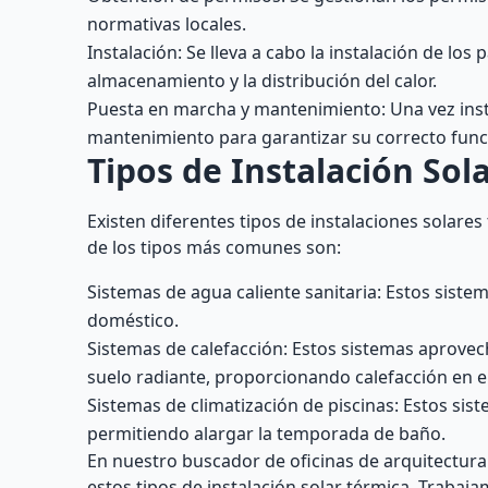
normativas locales.
Instalación: Se lleva a cabo la instalación de l
almacenamiento y la distribución del calor.
Puesta en marcha y mantenimiento: Una vez insta
mantenimiento para garantizar su correcto func
Tipos de Instalación Sol
Existen diferentes tipos de instalaciones solare
de los tipos más comunes son:
Sistemas de agua caliente sanitaria: Estos siste
doméstico.
Sistemas de calefacción: Estos sistemas aprovech
suelo radiante, proporcionando calefacción en e
Sistemas de climatización de piscinas: Estos siste
permitiendo alargar la temporada de baño.
En nuestro buscador de oficinas de arquitectura
estos tipos de instalación solar térmica. Traba