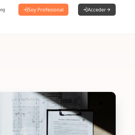
Soy Profesional
Acceder
log