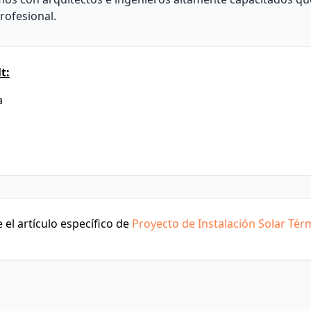
rofesional.
t:
a
el artículo específico de
Proyecto de Instalación Solar Tér