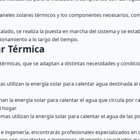
os paneles solares térmicos y los componentes necesarios, co
lado, se realiza la puesta en marcha del sistema y se esta
ionamiento a lo largo del tiempo.
ar Térmica
s térmicas, que se adaptan a distintas necesidades y condic
mas utilizan la energía solar para calentar agua destinada a
an la energía solar para calentar el agua que circula por r
l hogar.
mas utilizan la energía solar para calentar el agua de las pi
 e ingeniería, encontrarás profesionales especializados en
jamos con arquitectos e ingenieros altamente capacitados qu