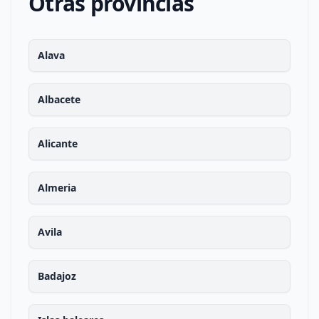
Otras provincias
Alava
Albacete
Alicante
Almeria
Avila
Badajoz