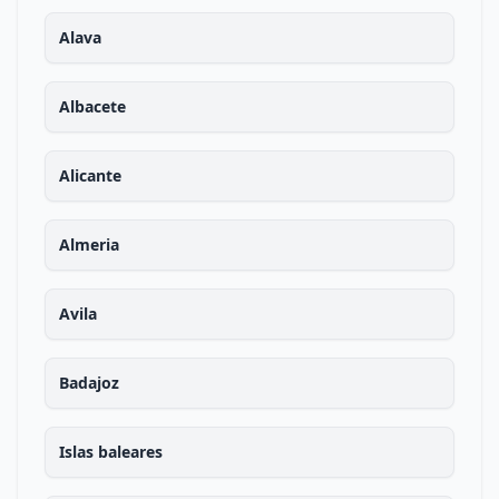
Alava
Albacete
Alicante
Almeria
Avila
Badajoz
Islas baleares