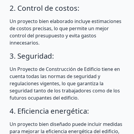
2. Control de costos:
Un proyecto bien elaborado incluye estimaciones
de costos precisas, lo que permite un mejor
control del presupuesto y evita gastos
innecesarios.
3. Seguridad:
Un Proyecto de Construcción de Edificio tiene en
cuenta todas las normas de seguridad y
regulaciones vigentes, lo que garantiza la
seguridad tanto de los trabajadores como de los
futuros ocupantes del edificio.
4. Eficiencia energética:
Un proyecto bien diseñado puede incluir medidas
para mejorar la eficiencia energética del edificio,