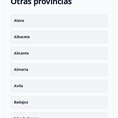
Otras provincias
Alava
Albacete
Alicante
Almeria
Avila
Badajoz