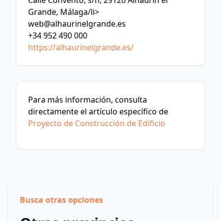
Calle Convento, s/n, 29120 Alhaurín el
Grande, Málaga/li>
web@alhaurinelgrande.es
+34 952 490 000
https://alhaurinelgrande.es/
Para más información, consulta
directamente el artículo específico de
Proyecto de Construcción de Edificio
Busca otras opciones