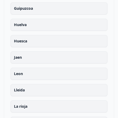
Guipuzcoa
Huelva
Huesca
Jaen
Leon
Lleida
La rioja