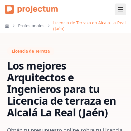
Licencia de Terraza en Alcala-La-Real
Profesionales
(Jaén)
Licencia de Terraza
Los mejores
Arquitectos e
Ingenieros para tu
Licencia de terraza
en
Alcalá La Real (Jaén)
Obtén tu presupuesto online sobre tu Licencia