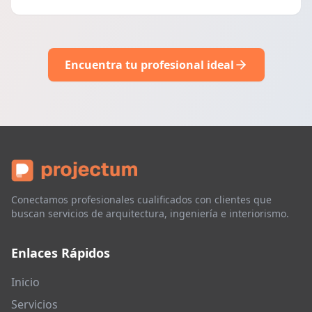
Encuentra tu profesional ideal
Conectamos profesionales cualificados con clientes que
buscan servicios de arquitectura, ingeniería e interiorismo.
Enlaces Rápidos
Inicio
Servicios