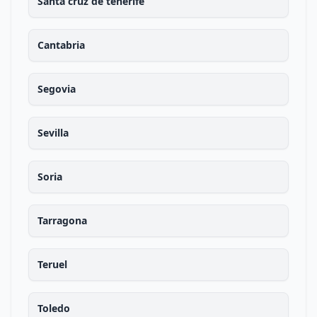
Santa cruz de tenerife
Cantabria
Segovia
Sevilla
Soria
Tarragona
Teruel
Toledo