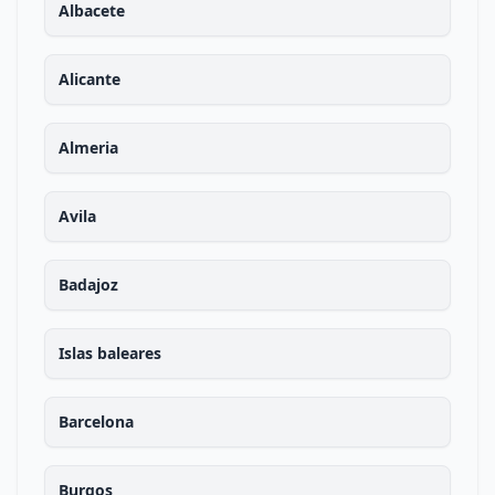
Albacete
Alicante
Almeria
Avila
Badajoz
Islas baleares
Barcelona
Burgos