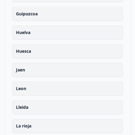
Guipuzcoa
Huelva
Huesca
Jaen
Leon
Lleida
La rioja