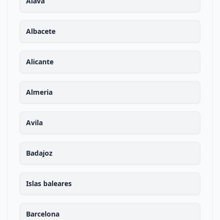
Alava
Albacete
Alicante
Almeria
Avila
Badajoz
Islas baleares
Barcelona