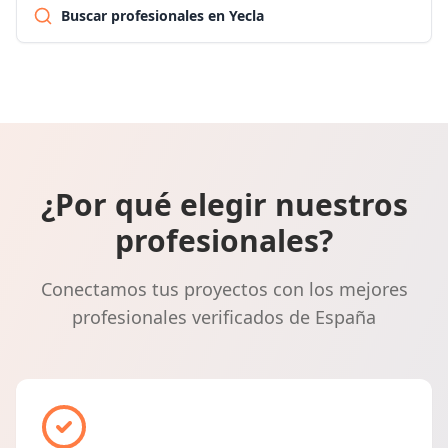
Buscar profesionales en Yecla
¿Por qué elegir nuestros
profesionales?
Conectamos tus proyectos con los mejores
profesionales verificados de España