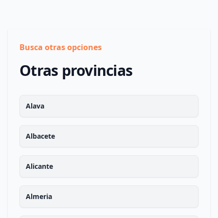
Busca otras opciones
Otras provincias
Alava
Albacete
Alicante
Almeria