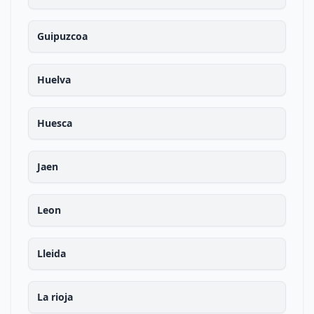
Guipuzcoa
Huelva
Huesca
Jaen
Leon
Lleida
La rioja