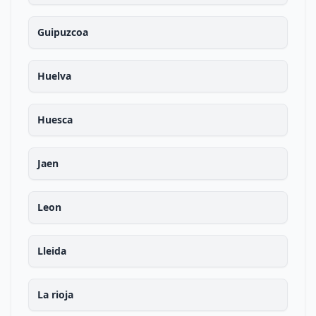
Guipuzcoa
Huelva
Huesca
Jaen
Leon
Lleida
La rioja