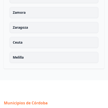
Zamora
Zaragoza
Ceuta
Melilla
Municipios de Córdoba