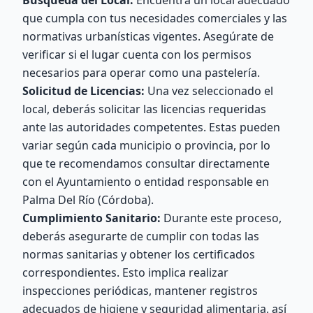
Búsqueda del Local:
Encuentra un local adecuado
que cumpla con tus necesidades comerciales y las
normativas urbanísticas vigentes. Asegúrate de
verificar si el lugar cuenta con los permisos
necesarios para operar como una pastelería.
Solicitud de Licencias:
Una vez seleccionado el
local, deberás solicitar las licencias requeridas
ante las autoridades competentes. Estas pueden
variar según cada municipio o provincia, por lo
que te recomendamos consultar directamente
con el Ayuntamiento o entidad responsable en
Palma Del Río (Córdoba).
Cumplimiento Sanitario:
Durante este proceso,
deberás asegurarte de cumplir con todas las
normas sanitarias y obtener los certificados
correspondientes. Esto implica realizar
inspecciones periódicas, mantener registros
adecuados de higiene y seguridad alimentaria, así