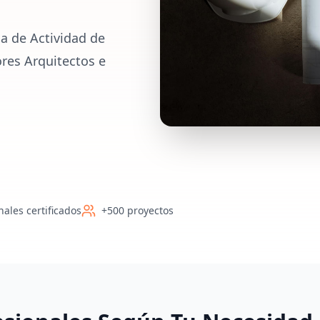
a de Actividad de
ores Arquitectos e
nales certificados
+500 proyectos