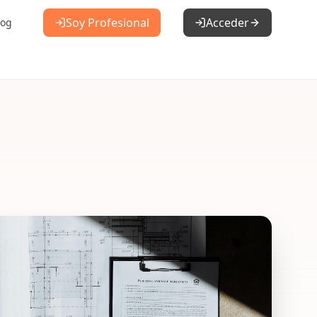
Soy Profesional
Acceder
log