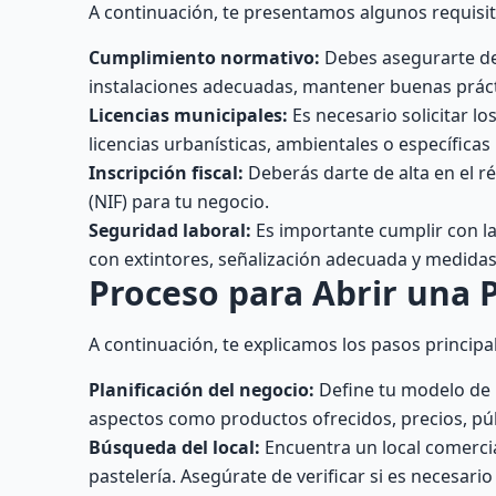
A continuación, te presentamos algunos requisito
Cumplimiento normativo:
Debes asegurarte de 
instalaciones adecuadas, mantener buenas prácti
Licencias municipales:
Es necesario solicitar l
licencias urbanísticas, ambientales o específicas
Inscripción fiscal:
Deberás darte de alta en el r
(NIF) para tu negocio.
Seguridad laboral:
Es importante cumplir con la
con extintores, señalización adecuada y medidas
Proceso para Abrir una P
A continuación, te explicamos los pasos principa
Planificación del negocio:
Define tu modelo de n
aspectos como productos ofrecidos, precios, púb
Búsqueda del local:
Encuentra un local comerci
pastelería. Asegúrate de verificar si es necesari