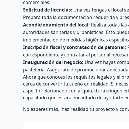
comerciales.
Solicitud de licencias:
Una vez tengas el local se
Prepara toda la documentación requerida y pres
Acondicionamiento del local:
Realiza todas las 
autoridades sanitarias y urbanísticas. Esto puede
implementación de medidas higiénicas específic
Inscripción fiscal y contratación de personal:
R
correspondiente y contratar al personal necesari
Inauguración del negocio:
Una vez hayas compl
pastelería. Asegúrate de promocionar adecuadam
Ahora que conoces los requisitos legales y el pr
cerca de convertir tu sueño en realidad. Si neces
aspecto relacionado con arquitectura e ingenie
capacitado que estará encantado de ayudarte en
No esperes más, ¡haz realidad tu proyecto y conv