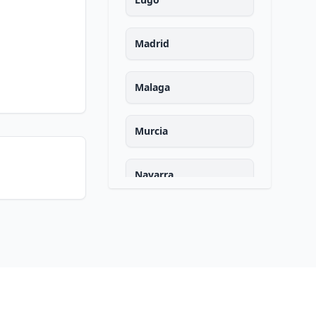
Madrid
Malaga
Murcia
Navarra
Ourense
Asturias
Palencia