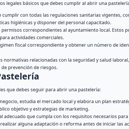
s legales básicos que debes cumplir al abrir una pastelería
cumplir con todas las regulaciones sanitarias vigentes, c
cas higiénicas y disponer del personal capacitado.
os permisos correspondientes al ayuntamiento local. Estos p
 para actividades comerciales.
égimen fiscal correspondiente y obtener un número de identi
s normativas relacionadas con la seguridad y salud laboral
 de prevención de riesgos.
astelería
les que debes seguir para abrir una pastelería:
egocio, estudia el mercado local y elabora un plan estraté
lico objetivo y estrategias de marketing.
al adecuado que cumpla con los requisitos necesarios para
o realizar alguna adaptación o reforma antes de iniciar las a