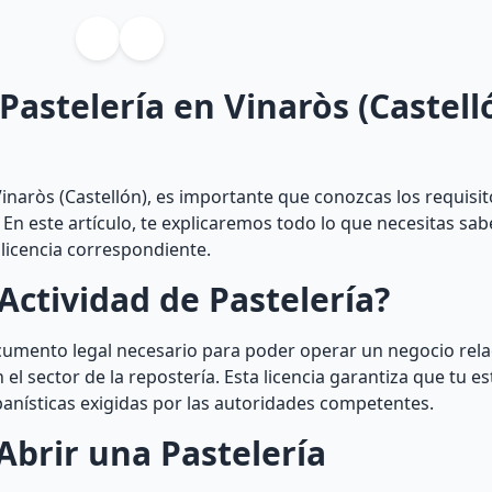
Pastelería en Vinaròs (Castell
naròs (Castellón), es importante que conozcas los requisit
. En este artículo, te explicaremos todo lo que necesitas s
 licencia correspondiente.
Actividad de Pastelería?
ocumento legal necesario para poder operar un negocio rel
el sector de la repostería. Esta licencia garantiza que tu e
banísticas exigidas por las autoridades competentes.
Abrir una Pastelería