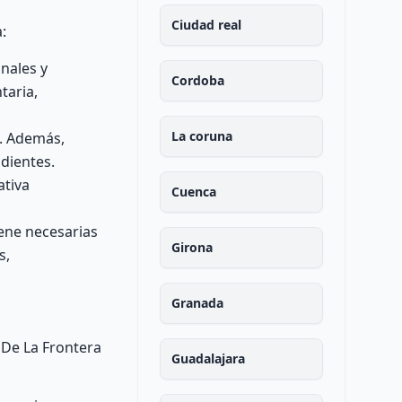
Ciudad real
:
nales y
Cordoba
taria,
La coruna
. Además,
ndientes.
ativa
Cuenca
ene necesarias
Girona
s,
Granada
 De La Frontera
Guadalajara