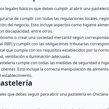
s legales básicos que debes cumplir al abrir una pastelería
rarse de cumplir con todas las regulaciones locales, regio
ión del negocio. Esto incluye aspectos como higiene alimen
on discapacidad, entre otros.
tónomo o crear una sociedad mercantil según corresponda
cal (NIF) y cumplir con las obligaciones tributarias correspo
cal que cumpla con los requisitos establecidos por la norm
ad, ventilación e iluminación adecuada.
stelería cumple con todas las medidas de seguridad e higi
lientes. Esto incluye la correcta manipulación de alimento
 establecimiento.
astelería
les que debes seguir para abrir una pastelería en Chiclana