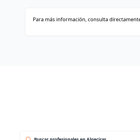
Para más información, consulta directamente 
Buscar profesionales en Algeciras