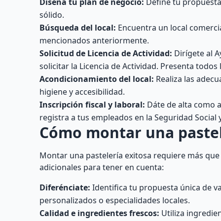
Diseña tu plan de negocio:
Define tu propuesta 
sólido.
Búsqueda del local:
Encuentra un local comercia
mencionados anteriormente.
Solicitud de Licencia de Actividad:
Dirígete al 
solicitar la Licencia de Actividad. Presenta tod
Acondicionamiento del local:
Realiza las adecua
higiene y accesibilidad.
Inscripción fiscal y laboral:
Dáte de alta como 
registra a tus empleados en la Seguridad Social 
Cómo montar una pastel
Montar una pastelería exitosa requiere más que 
adicionales para tener en cuenta:
Diferénciate:
Identifica tu propuesta única de v
personalizados o especialidades locales.
Calidad e ingredientes frescos:
Utiliza ingredie