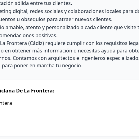
ción sólida entre tus clientes.
ting digital, redes sociales y colaboraciones locales para d
uentos u obsequios para atraer nuevos clientes.
o amable, atento y personalizado a cada cliente que visite t
ecomendaciones positivas.
La Frontera (Cádiz) requiere cumplir con los requisitos lega
do en obtener más información o necesitas ayuda para obte
tarnos. Contamos con arquitectos e ingenieros especializad
os para poner en marcha tu negocio.
clana De La Frontera:
ontera