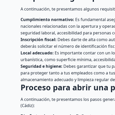
A continuación, te presentamos algunos requisito
Cumplimiento normativo:
Es fundamental asegu
nacionales relacionadas con la apertura y operac
seguridad laboral, accesibilidad para personas c
Inscripción fiscal:
Debes darte de alta como au
deberás solicitar el número de identificación fis
Local adecuado:
Es importante contar con un lo
urbanística, como superficie mínima, accesibilid
Seguridad e higiene:
Debes garantizar que tu pa
para proteger tanto a tus empleados como a tus c
almacenamiento adecuado y limpieza regular del
Proceso para abrir una p
A continuación, te presentamos los pasos genera
(Cádiz):