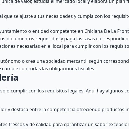
única de valor, estudia el mercado local y elabora un plan 
l que se ajuste a tus necesidades y cumpla con los requisit
Ayuntamiento o entidad competente en Chiclana De La Front
os los documentos requeridos y paga las tasas correspondien
ciones necesarias en el local para cumplir con los requisit
autónomo o crea una sociedad mercantil según correspond
y cumple con todas las obligaciones fiscales.
ería
solo cumplir con los requisitos legales. Aquí hay algunos c
alor y destaca entre la competencia ofreciendo productos 
ntes frescos y de calidad para garantizar un sabor excepcio