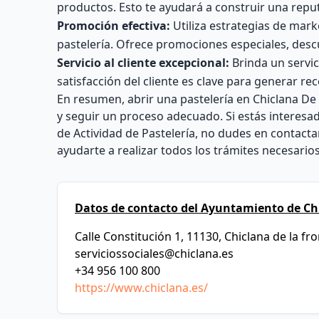
productos. Esto te ayudará a construir una reputa
Promoción efectiva:
Utiliza estrategias de marke
pastelería. Ofrece promociones especiales, desc
Servicio al cliente excepcional:
Brinda un servici
satisfacción del cliente es clave para generar r
En resumen, abrir una pastelería en Chiclana De 
y seguir un proceso adecuado. Si estás interesa
de Actividad de Pastelería, no dudes en contac
ayudarte a realizar todos los trámites necesari
Datos de contacto del Ayuntamiento de Chi
Calle Constitución 1, 11130, Chiclana de la fr
serviciossociales@chiclana.es
+34 956 100 800
https://www.chiclana.es/