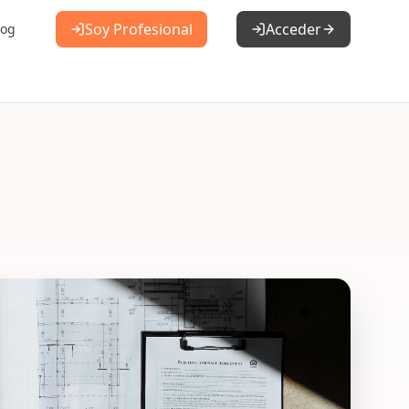
Soy Profesional
Acceder
log