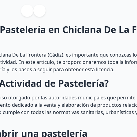
 Pastelería en Chiclana De La 
clana De La Frontera (Cádiz), es importante que conozcas lo
ctividad. En este artículo, te proporcionaremos toda la inf
 y los pasos a seguir para obtener esta licencia.
Actividad de Pastelería?
miso otorgado por las autoridades municipales que permite 
ento dedicado a la venta y elaboración de productos relaci
o cumple con todas las normativas sanitarias, urbanísticas 
abrir una pastelería