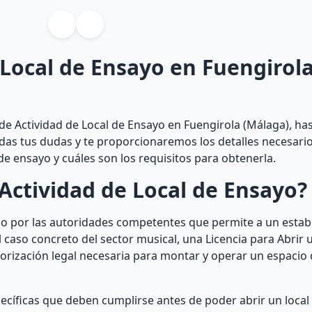
 Local de Ensayo en Fuengirol
de Actividad de Local de Ensayo en Fuengirola (Málaga), has
odas tus dudas y te proporcionaremos los detalles necesari
de ensayo y cuáles son los requisitos para obtenerla.
Actividad de Local de Ensayo?
do por las autoridades competentes que permite a un estab
el caso concreto del sector musical, una Licencia para Abrir 
utorización legal necesaria para montar y operar un espacio
pecíficas que deben cumplirse antes de poder abrir un local