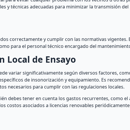
iales y técnicas adecuadas para minimizar la transmisión del
lados correctamente y cumplir con las normativas vigentes.
 como para el personal técnico encargado del mantenimient
n Local de Ensayo
uede variar significativamente según diversos factores, com
s específicos de insonorización y equipamiento. Es recomend
os necesarios para cumplir con las regulaciones locales.
ién debes tener en cuenta los gastos recurrentes, como el a
los costos asociados a licencias renovables periódicamente