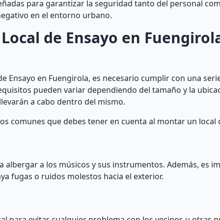
eñadas para garantizar la seguridad tanto del personal com
egativo en el entorno urbano.
 Local de Ensayo en Fuengirol
de Ensayo en Fuengirola, es necesario cumplir con una serie
requisitos pueden variar dependiendo del tamaño y la ubicaci
 llevarán a cabo dentro del mismo.
tos comunes que debes tener en cuenta al montar un local 
ara albergar a los músicos y sus instrumentos. Además, es i
ya fugas o ruidos molestos hacia el exterior.
al para evitar cualquier problema con los vecinos u otras 