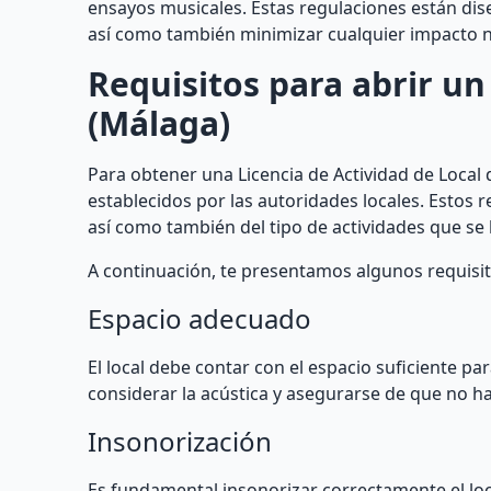
ensayos musicales. Estas regulaciones están dis
así como también minimizar cualquier impacto n
Requisitos para abrir un
(Málaga)
Para obtener una Licencia de Actividad de Local 
establecidos por las autoridades locales. Estos 
así como también del tipo de actividades que se
A continuación, te presentamos algunos requisi
Espacio adecuado
El local debe contar con el espacio suficiente p
considerar la acústica y asegurarse de que no ha
Insonorización
Es fundamental insonorizar correctamente el loc