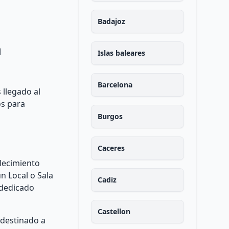
Badajoz
a
Islas baleares
Barcelona
 llegado al
os para
Burgos
Caceres
lecimiento
un Local o Sala
Cadiz
 dedicado
Castellon
 destinado a