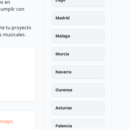
es en
cumplir con
Madrid
te tu proyecto
s musicales.
Malaga
Murcia
Navarra
Ourense
Asturias
Ensayo
Palencia