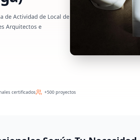
a de Actividad de Local de
es Arquitectos e
nales certificados
+500 proyectos