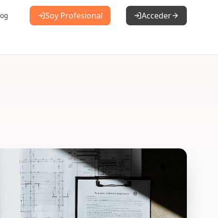
Soy Profesional
Acceder
log