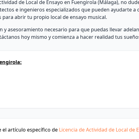
ctividad de Local de Ensayo en Fuengirola (Málaga), no dud
ectos e ingenieros especializados que pueden ayudarte a 
s para abrir tu propio local de ensayo musical.
ón y asesoramiento necesario para que puedas llevar adelan
táctanos hoy mismo y comienza a hacer realidad tus sueño
engirola:
el artículo específico de
Licencia de Actividad de Local de 