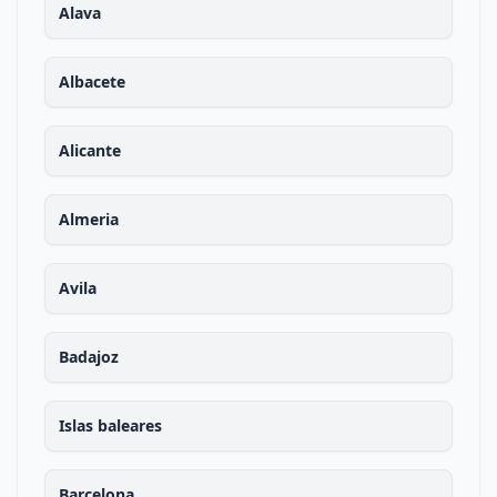
Alava
Albacete
Alicante
Almeria
Avila
Badajoz
Islas baleares
Barcelona