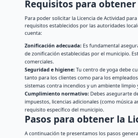
Requisitos para obtener 
Para poder solicitar la Licencia de Actividad pa
requisitos establecidos por las autoridades loc
cuenta:
Zonificación adecuada:
Es fundamental asegurar
de zonificación establecidas por el municipio. E
comerciales.
Seguridad e higiene:
Tu centro de yoga debe cum
tanto para los clientes como para los empleados
sistemas contra incendios y un ambiente limpio 
Cumplimiento normativo:
Debes asegurarte de 
impuestos, licencias adicionales (como música a
requisito específico del municipio.
Pasos para obtener la Li
A continuación te presentamos los pasos general