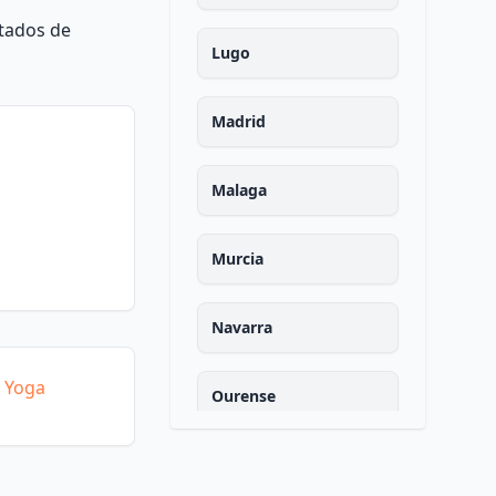
ntados de
Lugo
Madrid
Malaga
Murcia
Navarra
e Yoga
Ourense
Asturias