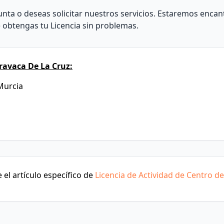
nta o deseas solicitar nuestros servicios. Estaremos enca
e obtengas tu Licencia sin problemas.
ravaca De La Cruz:
 Murcia
el artículo específico de
Licencia de Actividad de Centro d