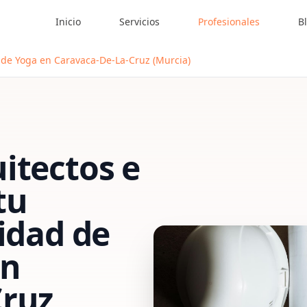
Inicio
Servicios
Profesionales
B
o de Yoga en Caravaca-De-La-Cruz (Murcia)
itectos e
tu
vidad de
n
Cruz