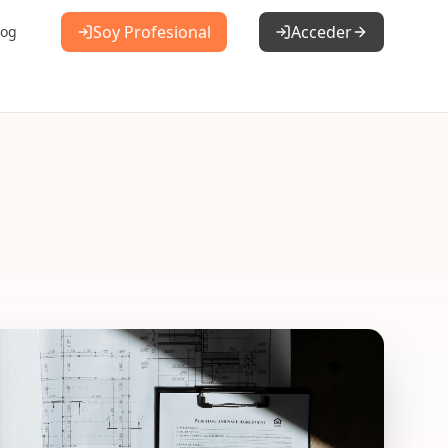
Soy Profesional
Acceder
log