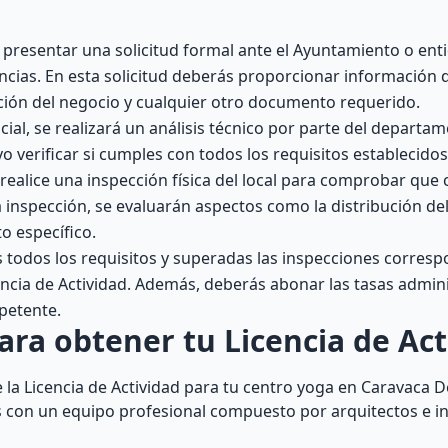
presentar una solicitud formal ante el Ayuntamiento o ent
cias. En esta solicitud deberás proporcionar información 
pción del negocio y cualquier otro documento requerido.
icial, se realizará un análisis técnico por parte del departa
o verificar si cumples con todos los requisitos establecidos 
realice una inspección física del local para comprobar que
inspección, se evaluarán aspectos como la distribución del
o específico.
todos los requisitos y superadas las inspecciones corresp
cencia de Actividad. Además, deberás abonar las tasas admini
petente.
ara obtener tu Licencia de Act
 la Licencia de Actividad para tu centro yoga en Caravaca D
 con un equipo profesional compuesto por arquitectos e i