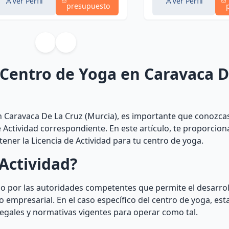
Ver Perfil
Ver Perfil
presupuesto
e Centro de Yoga en Caravaca D
n Caravaca De La Cruz (Murcia), es importante que conozcas
e Actividad correspondiente. En este artículo, te proporcio
ner la Licencia de Actividad para tu centro de yoga.
Actividad?
o por las autoridades competentes que permite el desarroll
empresarial. En el caso específico del centro de yoga, esta
legales y normativas vigentes para operar como tal.