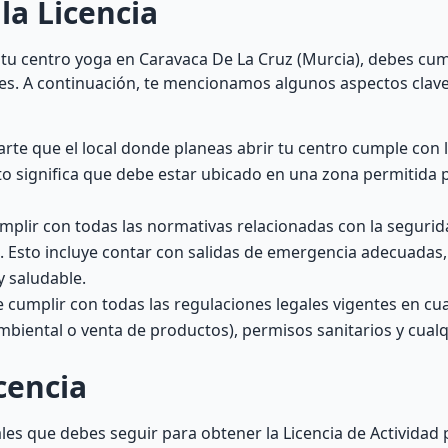
la Licencia
ra tu centro yoga en Caravaca De La Cruz (Murcia), debes cum
ales. A continuación, te mencionamos algunos aspectos clave
te que el local donde planeas abrir tu centro cumple con 
sto significa que debe estar ubicado en una zona permitida 
plir con todas las normativas relacionadas con la segurida
. Esto incluye contar con salidas de emergencia adecuadas, 
y saludable.
cumplir con todas las regulaciones legales vigentes en cu
mbiental o venta de productos), permisos sanitarios y cualq
cencia
es que debes seguir para obtener la Licencia de Actividad 