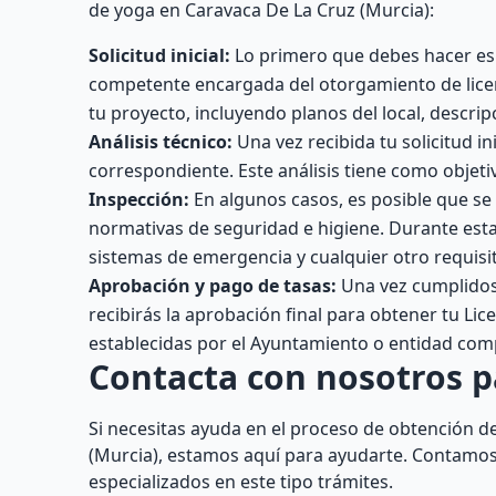
de yoga en Caravaca De La Cruz (Murcia):
Solicitud inicial:
Lo primero que debes hacer es 
competente encargada del otorgamiento de licen
tu proyecto, incluyendo planos del local, descri
Análisis técnico:
Una vez recibida tu solicitud in
correspondiente. Este análisis tiene como objetiv
Inspección:
En algunos casos, es posible que se 
normativas de seguridad e higiene. Durante esta 
sistemas de emergencia y cualquier otro requisit
Aprobación y pago de tasas:
Una vez cumplidos 
recibirás la aprobación final para obtener tu Li
establecidas por el Ayuntamiento o entidad com
Contacta con nosotros p
Si necesitas ayuda en el proceso de obtención de
(Murcia), estamos aquí para ayudarte. Contamos
especializados en este tipo trámites.