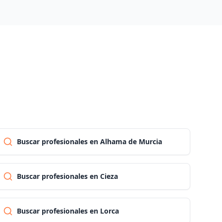
Palencia
Las palmas
Pontevedra
Salamanca
Santa cruz de tenerife
Buscar profesionales en Alhama de Murcia
Cantabria
Buscar profesionales en Cieza
Segovia
Buscar profesionales en Lorca