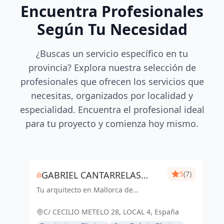
Encuentra Profesionales
Según Tu Necesidad
¿Buscas un servicio específico en tu
provincia? Explora nuestra selección de
profesionales que ofrecen los servicios que
necesitas, organizados por localidad y
especialidad. Encuentra el profesional ideal
para tu proyecto y comienza hoy mismo.
GABRIEL CANTARRELAS
5
(7)
Tu arquitecto en Mallorca de
REIG ARQUITECTURA
confianza
C/ CECILIO METELO 28, LOCAL 4, España