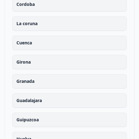
Cordoba
La coruna
Cuenca
Girona
Granada
Guadalajara
Guipuzcoa
Huelva