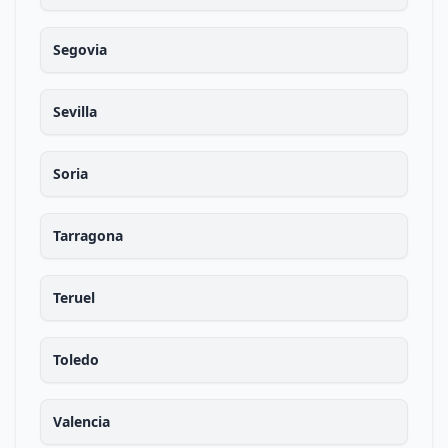
Segovia
Sevilla
Soria
Tarragona
Teruel
Toledo
Valencia