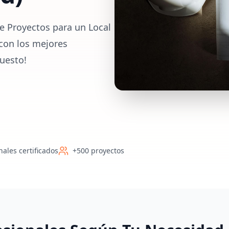
e Proyectos para un Local
con los mejores
uesto!
nales certificados
+500 proyectos