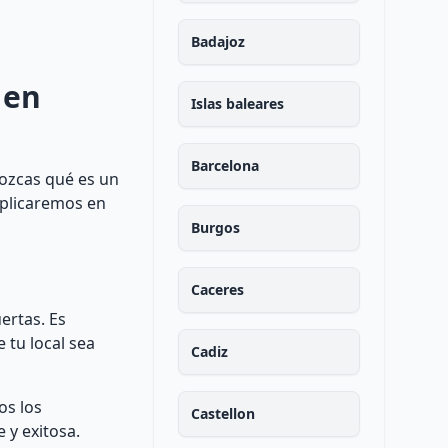
Badajoz
 en
Islas baleares
Barcelona
nozcas qué es un
xplicaremos en
Burgos
Caceres
ertas. Es
 tu local sea
Cadiz
os los
Castellon
 y exitosa.