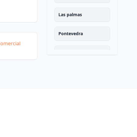
Las palmas
Pontevedra
Comercial
Salamanca
Santa cruz de tenerife
Cantabria
Segovia
Sevilla