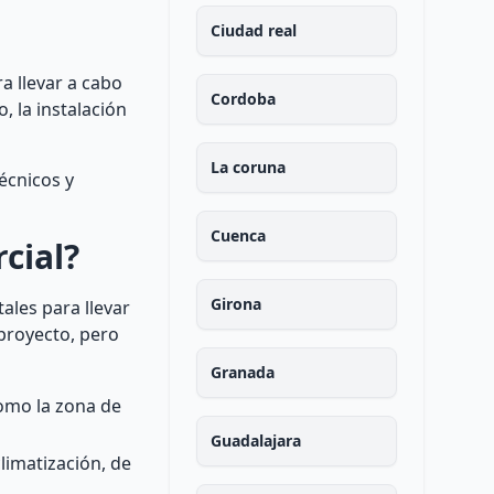
Ciudad real
a llevar a cabo
Cordoba
, la instalación
La coruna
écnicos y
Cuenca
cial?
Girona
ales para llevar
 proyecto, pero
Granada
como la zona de
Guadalajara
climatización, de