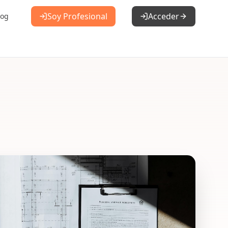
Soy Profesional
Acceder
log