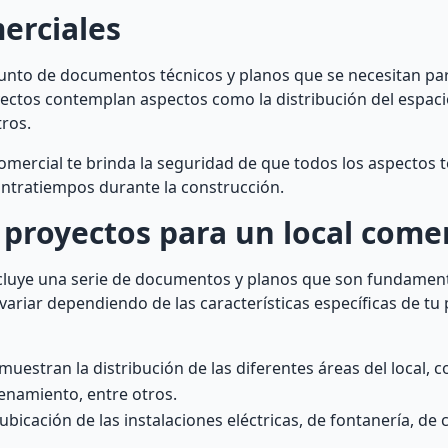
erciales
junto de documentos técnicos y planos que se necesitan par
yectos contemplan aspectos como la distribución del espacio
tros.
omercial te brinda la seguridad de que todos los aspectos t
ontratiempos durante la construcción.
proyectos para un local comer
ncluye una serie de documentos y planos que son fundament
 variar dependiendo de las características específicas de tu
muestran la distribución de las diferentes áreas del local, 
cenamiento, entre otros.
ubicación de las instalaciones eléctricas, de fontanería, de 