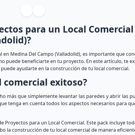
ectos para un Local Comercial
dolid)?
al en Medina Del Campo (Valladolid), es importante que co
o puede beneficiarte en tu proyecto. En este artículo, te e
 puede ayudarte en la construcción de tu local comercial.
 comercial exitoso?
cho más que simplemente levantar las paredes y abrir las pu
que tenga en cuenta todos los aspectos necesarios para que
e Proyectos para un Local Comercial. Este pack incluye tod
o la construcción de tu local comercial de manera eficiente