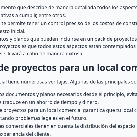
mento que describe de manera detallada todos los aspecto
ativas a cumplir, entre otros.
te permite tener un control preciso de los costos de const
sto inicial.
tos y planos que pueden incluirse en un pack de proyectos 
proyectos es que todos estos aspectos están contemplados y
 se llevará a cabo de manera exitosa.
de proyectos para un local co
ial tiene numerosas ventajas. Algunas de las principales so
os documentos y planos necesarios desde el principio, evita
e traduce en un ahorro de tiempo y dinero.
 proyectos para un local comercial garantiza que tu local
itando problemas legales en el futuro.
es comerciales tienen en cuenta la distribución del espaci
xperiencia del cliente.