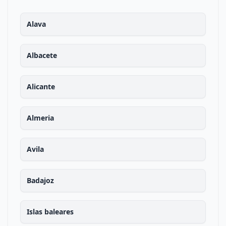
Alava
Albacete
Alicante
Almeria
Avila
Badajoz
Islas baleares