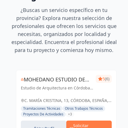
¿Buscas un servicio específico en tu
provincia? Explora nuestra selección de
profesionales que ofrecen los servicios que
necesitas, organizados por localidad y
especialidad. Encuentra el profesional ideal
para tu proyecto y comienza hoy mismo.
MOHEDANO ESTUDIO DE
5
(6)
Estudio de Arquitectura en Córdoba
ARQUITECTURA S.L.P.
Capital
C. MARÍA CRISTINA, 13, CÓRDOBA, ESPAÑA,
España
Tramitaciones Técnicas
Otros Trabajos Técnicos
Proyectos De Actividades
+3
Solicitar