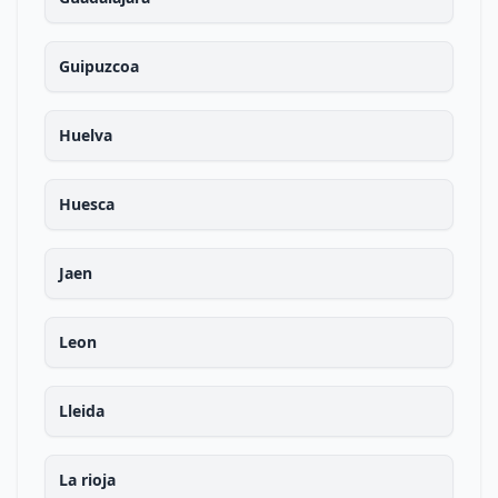
Guipuzcoa
Huelva
Huesca
Jaen
Leon
Lleida
La rioja