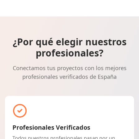
¿Por qué elegir nuestros
profesionales?
Conectamos tus proyectos con los mejores
profesionales verificados de España
Profesionales Verificados
Todos nuestros profesionales pasan por un