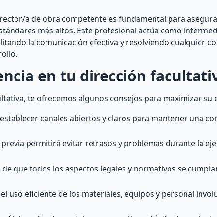
director/a de obra competente es fundamental para asegur
stándares más altos. Este profesional actúa como intermed
ilitando la comunicación efectiva y resolviendo cualquier co
ollo.
ncia en tu dirección facultati
ltativa, te ofrecemos algunos consejos para maximizar su e
establecer canales abiertos y claros para mantener una c
n previa permitirá evitar retrasos y problemas durante la eje
 de que todos los aspectos legales y normativos se cumpla
 uso eficiente de los materiales, equipos y personal invol