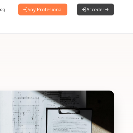
Soy Profesional
Acceder
log