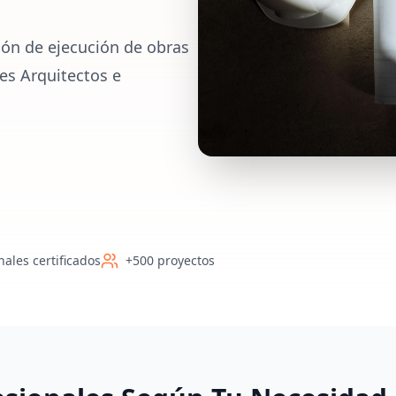
ión de ejecución de obras
es Arquitectos e
nales certificados
+500 proyectos