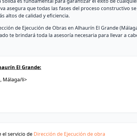
 sólida es fundamental para garantizar el éxito de cualqui
tiva asegura que todas las fases del proceso constructivo s
 altos de calidad y eficiencia.
rección de Ejecución de Obras en Alhaurín El Grande (Málag
do te brindará toda la asesoría necesaria para llevar a cab
haurín El Grande:
, Málaga/li>
 el servicio de
Dirección de Ejecución de obra