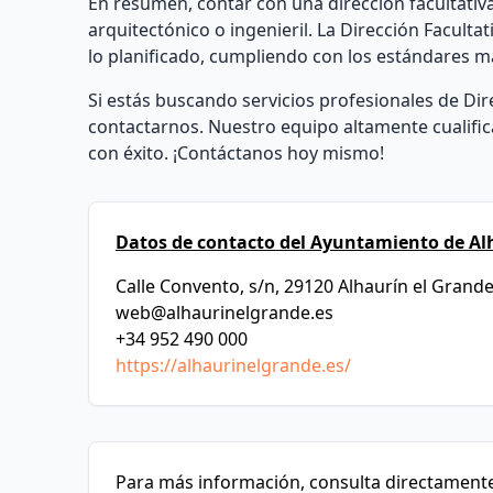
En resumen, contar con una dirección facultativa
arquitectónico o ingenieril. La Dirección Faculta
lo planificado, cumpliendo con los estándares más
Si estás buscando servicios profesionales de Di
contactarnos. Nuestro equipo altamente cualifica
con éxito. ¡Contáctanos hoy mismo!
Datos de contacto del Ayuntamiento de Al
Calle Convento, s/n, 29120 Alhaurín el Grande
web@alhaurinelgrande.es
+34 952 490 000
https://alhaurinelgrande.es/
Para más información, consulta directamente