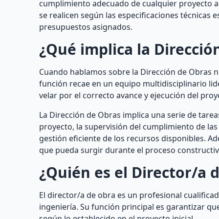
cumplimiento adecuado de cualquier proyecto arqu
se realicen según las especificaciones técnicas 
presupuestos asignados.
¿Qué implica la Direcció
Cuando hablamos sobre la Dirección de Obras nos
función recae en un equipo multidisciplinario li
velar por el correcto avance y ejecución del proy
La Dirección de Obras implica una serie de tarea
proyecto, la supervisión del cumplimiento de las 
gestión eficiente de los recursos disponibles. A
que pueda surgir durante el proceso constructiv
¿Quién es el Director/a 
El director/a de obra es un profesional cualific
ingeniería. Su función principal es garantizar q
según lo establecido en el proyecto inicial.