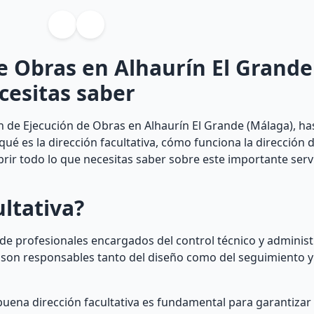
de Obras en Alhaurín El Grande
cesitas saber
n de Ejecución de Obras en Alhaurín El Grande (Málaga), has
 qué es la dirección facultativa, cómo funciona la dirección 
brir todo lo que necesitas saber sobre este importante serv
ultativa?
o de profesionales encargados del control técnico y adminis
s son responsables tanto del diseño como del seguimiento y
uena dirección facultativa es fundamental para garantizar e