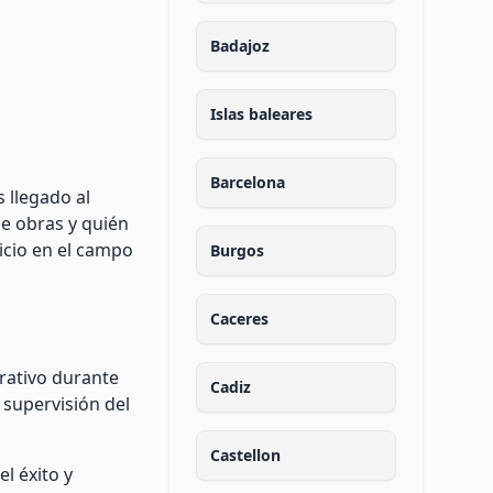
Badajoz
Islas baleares
Barcelona
 llegado al
de obras y quién
icio en el campo
Burgos
Caceres
trativo durante
Cadiz
 supervisión del
Castellon
l éxito y