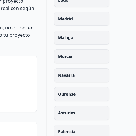
er proyecto
e realicen según
Madrid
a), no dudes en
o tu proyecto
Malaga
Murcia
Navarra
Ourense
Asturias
Palencia