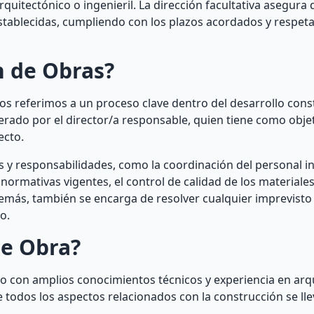
itectónico o ingenieril. La dirección facultativa asegura 
establecidas, cumpliendo con los plazos acordados y respet
n de Obras?
 referimos a un proceso clave dentro del desarrollo const
derado por el director/a responsable, quien tiene como objet
ecto.
s y responsabilidades, como la coordinación del personal i
normativas vigentes, el control de calidad de los materiales 
demás, también se encarga de resolver cualquier imprevisto 
o.
de Obra?
ado con amplios conocimientos técnicos y experiencia en arq
ue todos los aspectos relacionados con la construcción se ll