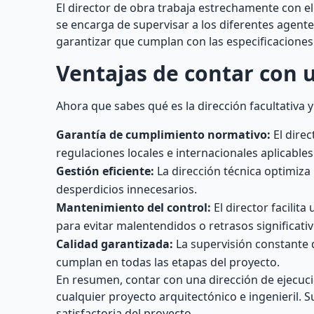
El director de obra trabaja estrechamente con e
se encarga de supervisar a los diferentes agente
garantizar que cumplan con las especificaciones
Ventajas de contar con u
Ahora que sabes qué es la dirección facultativa 
Garantía de cumplimiento normativo:
El direc
regulaciones locales e internacionales aplicables
Gestión eficiente:
La dirección técnica optimiza
desperdicios innecesarios.
Mantenimiento del control:
El director facilit
para evitar malentendidos o retrasos significativ
Calidad garantizada:
La supervisión constante d
cumplan en todas las etapas del proyecto.
En resumen, contar con una dirección de ejecuci
cualquier proyecto arquitectónico e ingenieril. Su
satisfactoria del proyecto.