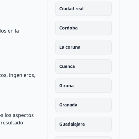
Ciudad real
Cordoba
dos en la
La coruna
Cuenca
os, ingenieros,
Girona
Granada
os los aspectos
 resultado
Guadalajara