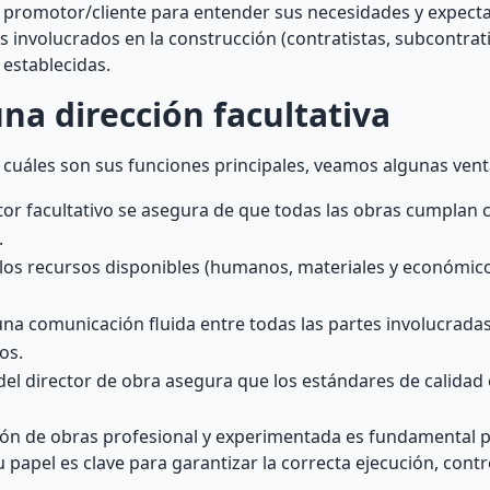
l promotor/cliente para entender sus necesidades y expect
s involucrados en la construcción (contratistas, subcontrat
 establecidas.
na dirección facultativa
y cuáles son sus funciones principales, veamos algunas venta
tor facultativo se asegura de que todas las obras cumplan 
.
 los recursos disponibles (humanos, materiales y económico
a una comunicación fluida entre todas las partes involucrada
os.
el director de obra asegura que los estándares de calidad 
ón de obras profesional y experimentada es fundamental pa
 papel es clave para garantizar la correcta ejecución, contro