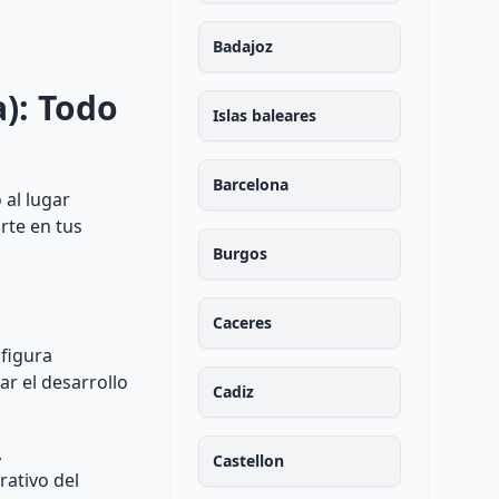
Badajoz
a): Todo
Islas baleares
Barcelona
 al lugar
rte en tus
Burgos
Caceres
 figura
ar el desarrollo
Cadiz
,
Castellon
rativo del