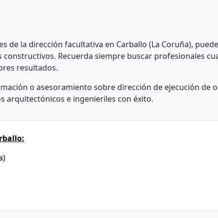
 de la dirección facultativa en Carballo (La Coruña), pued
s constructivos. Recuerda siempre buscar profesionales cua
ores resultados.
rmación o asesoramiento sobre dirección de ejecución de 
 arquitectónicos e ingenieriles con éxito.
ballo:
a)