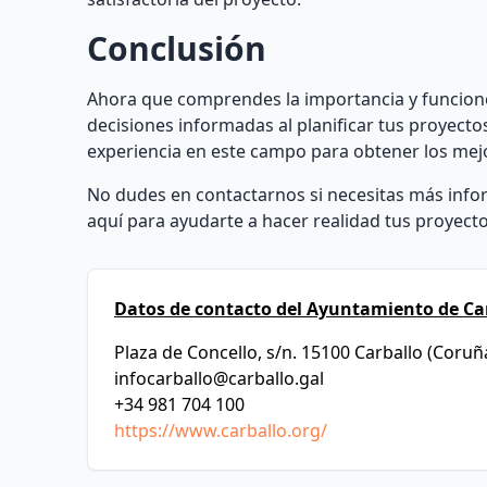
Conclusión
Ahora que comprendes la importancia y funciones
decisiones informadas al planificar tus proyecto
experiencia en este campo para obtener los mej
No dudes en contactarnos si necesitas más info
aquí para ayudarte a hacer realidad tus proyectos
Datos de contacto del Ayuntamiento de Car
Plaza de Concello, s/n. 15100 Carballo (Coruñ
infocarballo@carballo.gal
+34 981 704 100
https://www.carballo.org/