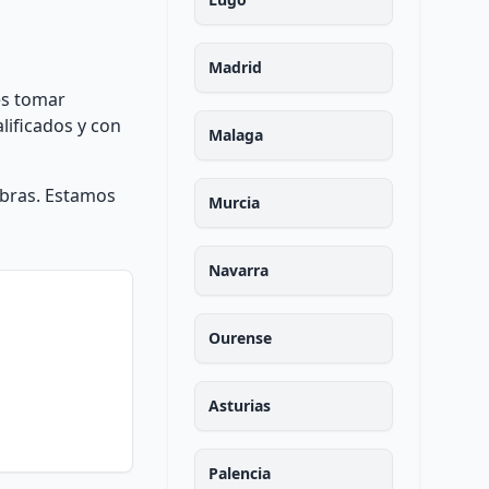
Madrid
es tomar
lificados y con
Malaga
obras. Estamos
Murcia
Navarra
Ourense
Asturias
Palencia