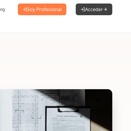
Soy Profesional
Acceder
log