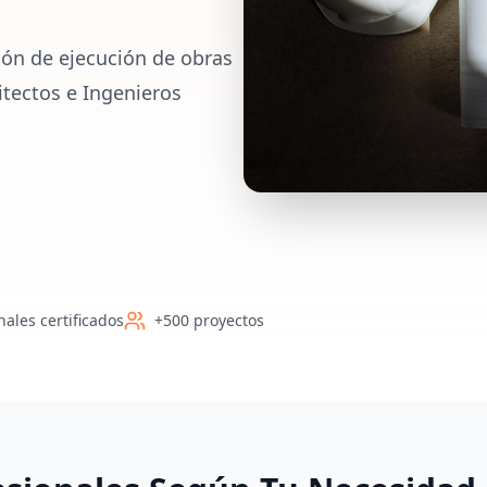
ión de ejecución de obras
itectos e Ingenieros
nales certificados
+500 proyectos