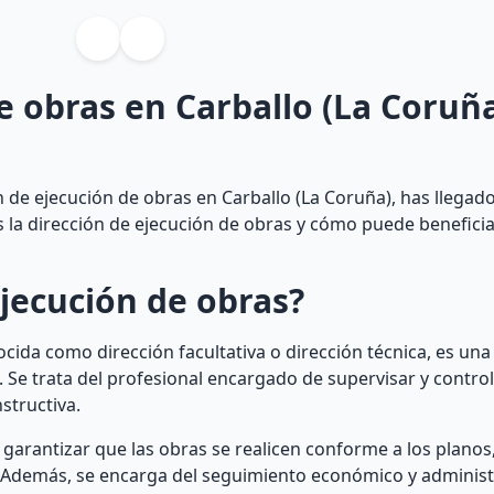
e obras en Carballo (La Coruñ
 de ejecución de obras en Carballo (La Coruña), has llegado
es la dirección de ejecución de obras y cómo puede beneficia
ejecución de obras?
cida como dirección facultativa o dirección técnica, es una
Se trata del profesional encargado de supervisar y control
structiva.
ra garantizar que las obras se realicen conforme a los planos
. Además, se encarga del seguimiento económico y administ