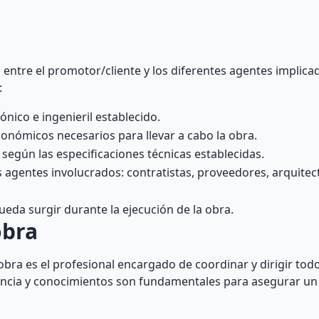
 entre el promotor/cliente y los diferentes agentes implica
:
nico e ingenieril establecido.
onómicos necesarios para llevar a cabo la obra.
a según las especificaciones técnicas establecidas.
agentes involucrados: contratistas, proveedores, arquitect
ueda surgir durante la ejecución de la obra.
obra
e obra es el profesional encargado de coordinar y dirigir tod
iencia y conocimientos son fundamentales para asegurar un