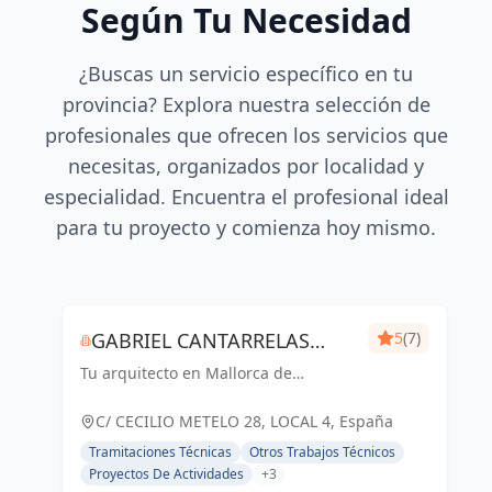
Según Tu Necesidad
¿Buscas un servicio específico en tu
provincia? Explora nuestra selección de
profesionales que ofrecen los servicios que
necesitas, organizados por localidad y
especialidad. Encuentra el profesional ideal
para tu proyecto y comienza hoy mismo.
GABRIEL CANTARRELAS
5
(7)
Tu arquitecto en Mallorca de
REIG ARQUITECTURA
confianza
C/ CECILIO METELO 28, LOCAL 4, España
Tramitaciones Técnicas
Otros Trabajos Técnicos
Proyectos De Actividades
+3