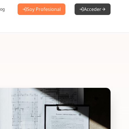
Soy Profesional
Acceder
log