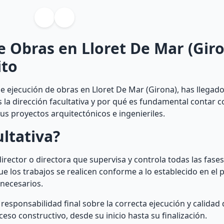
e Obras en Lloret De Mar (Gir
ito
 ejecución de obras en Lloret De Mar (Girona), has llegado
s la dirección facultativa y por qué es fundamental contar c
us proyectos arquitectónicos e ingenieriles.
ultativa?
l director o directora que supervisa y controla todas las fase
ue los trabajos se realicen conforme a lo establecido en el 
 necesarios.
a responsabilidad final sobre la correcta ejecución y calidad 
eso constructivo, desde su inicio hasta su finalización.