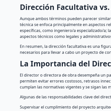
Dirección Facultativa vs.
Aunque ambos términos pueden parecer similares,
técnica se enfoca principalmente en aspectos rel
específicas, como ingeniero/a especializado/a; l
aspectos técnicos como legales y administrativo
En resumen, la dirección facultativa es una figu
necesarios para llevar a cabo un proyecto de con
La Importancia del Dire
El director o directora de obra desempeña un pap
permiten evitar errores costosos, retrasos inne
cumplan las normativas vigentes y se sigan las m
Algunas de las responsabilidades clave del direct
Supervisar el cumplimiento del proyecto arquitec