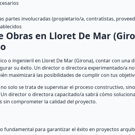
cesarios
s partes involucradas (propietario/a, contratistas, provee
tablecidos
e Obras en Lloret De Mar (Giro
to
o o ingenieril en Lloret De Mar (Girona), contar con una d
urar su éxito. Un director o directora experimentado/a no 
ién maximizará las posibilidades de cumplir con tus objetiv
no solo se trata de supervisar el proceso constructivo, sin
Un director o directora capacitado/a sabrá cómo solucion
s sin comprometer la calidad del proyecto.
to fundamental para garantizar el éxito en proyectos arquit