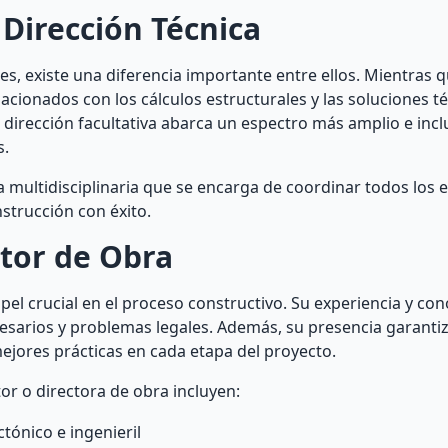
 Dirección Técnica
 existe una diferencia importante entre ellos. Mientras qu
acionados con los cálculos estructurales y las soluciones t
a dirección facultativa abarca un espectro más amplio e incl
s.
ra multidisciplinaria que se encarga de coordinar todos los
strucción con éxito.
ctor de Obra
el crucial en el proceso constructivo. Su experiencia y co
cesarios y problemas legales. Además, su presencia garanti
ejores prácticas en cada etapa del proyecto.
or o directora de obra incluyen:
tónico e ingenieril