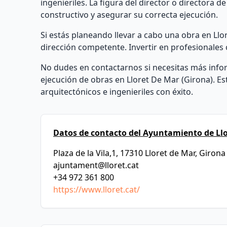
ingenieriles. La figura del director o directora 
constructivo y asegurar su correcta ejecución.
Si estás planeando llevar a cabo una obra en Ll
dirección competente. Invertir en profesionales 
No dudes en contactarnos si necesitas más infor
ejecución de obras en Lloret De Mar (Girona). E
arquitectónicos e ingenieriles con éxito.
Datos de contacto del Ayuntamiento de Llo
Plaza de la Vila,1, 17310 Lloret de Mar, Girona
ajuntament@lloret.cat
+34 972 361 800
https://www.lloret.cat/