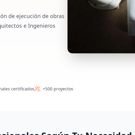
ión de ejecución de obras
quitectos e Ingenieros
nales certificados
+500 proyectos