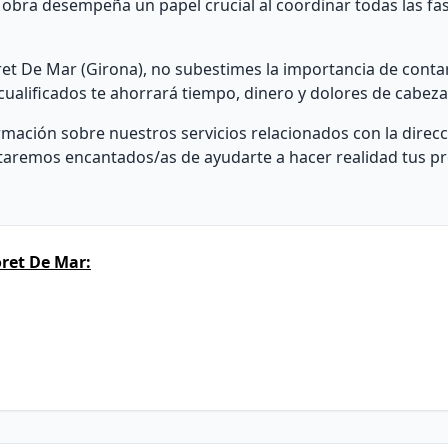
de obra desempeña un papel crucial al coordinar todas las fa
oret De Mar (Girona), no subestimes la importancia de conta
cualificados te ahorrará tiempo, dinero y dolores de cabeza
mación sobre nuestros servicios relacionados con la direc
staremos encantados/as de ayudarte a hacer realidad tus p
ret De Mar: