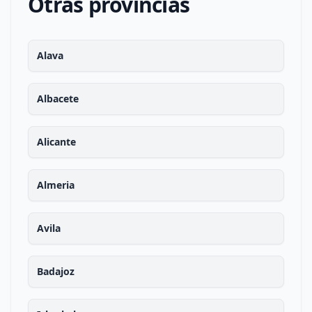
Otras provincias
Alava
Albacete
Alicante
Almeria
Avila
Badajoz