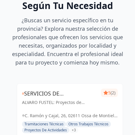
Según Tu Necesidad
¿Buscas un servicio específico en tu
provincia? Explora nuestra selección de
profesionales que ofrecen los servicios que
necesitas, organizados por localidad y
especialidad. Encuentra el profesional ideal
para tu proyecto y comienza hoy mismo.
SERVICIOS DE
5
(2)
ALVARO FUSTEL: Proyectos de
ARQUITECTURA E
Arquitectura y Arquitectura Técnica
INMOBILIARIA ÁLVARO
en Albacete, Ciudad Real y Madrid
C. Ramón y Cajal, 26, 02611 Ossa de Montiel,
FUSTEL
Albacete, España, España
Tramitaciones Técnicas
Otros Trabajos Técnicos
Proyectos De Actividades
+3