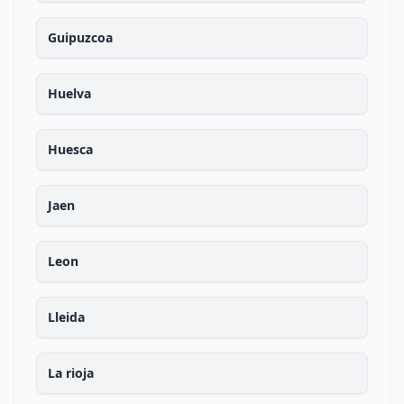
Guipuzcoa
Huelva
Huesca
Jaen
Leon
Lleida
La rioja