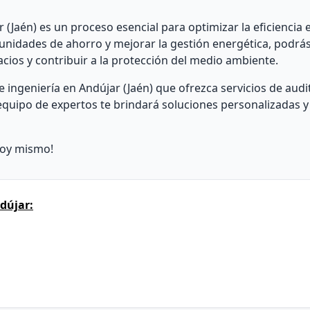
(Jaén) es un proceso esencial para optimizar la eficiencia 
rtunidades de ahorro y mejorar la gestión energética, podrás
acios y contribuir a la protección del medio ambiente.
ingeniería en Andújar (Jaén) que ofrezca servicios de audi
equipo de expertos te brindará soluciones personalizadas 
hoy mismo!
dújar: