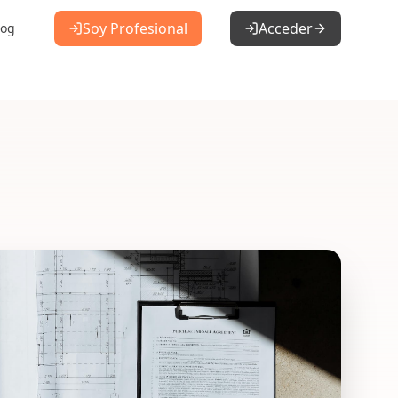
Soy Profesional
Acceder
log