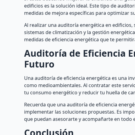
edificios es la solución ideal. Este tipo de audi
medidas de mejora específicas para optimizar su 
Al realizar una auditoría energética en edificios,
sistemas de climatización y la gestión energéti
medidas de eficiencia energética que te permitir
Auditoría de Eficiencia 
Futuro
Una auditoría de eficiencia energética es una in
como medioambientales. Al contratar este servi
tu consumo energético y reducir tu huella de ca
Recuerda que una auditoría de eficiencia energét
implementar las soluciones propuestas. Es impor
que puedan asesorarte y acompañarte en todo e
Conclusión