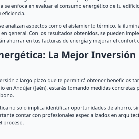
toría se enfoca en evaluar el consumo energético de tu edific
eficiencia.
 se analizan aspectos como el aislamiento térmico, la ilumina
ca en general. Con los resultados obtenidos, se pueden imp
án ahorrar en tus facturas de energía y mejorar el confort 
Energética: La Mejor Inversión
versión a largo plazo que te permitirá obtener beneficios 
cio en Andújar (Jaén), estarás tomando medidas concretas 
rbono.
ica no solo implica identificar oportunidades de ahorro, s
tante contar con profesionales especializados en arquitect
l proceso.