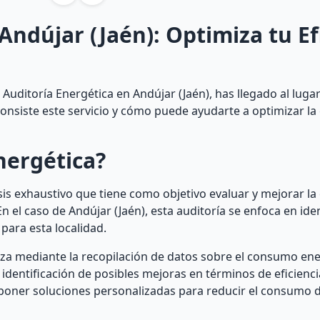
Andújar (Jaén): Optimiza tu Ef
uditoría Energética en Andújar (Jaén), has llegado al lugar
consiste este servicio y cómo puede ayudarte a optimizar la 
nergética?
is exhaustivo que tiene como objetivo evaluar y mejorar la 
En el caso de Andújar (Jaén), esta auditoría se enfoca en iden
para esta localidad.
liza mediante la recopilación de datos sobre el consumo ene
a identificación de posibles mejoras en términos de eficienci
poner soluciones personalizadas para reducir el consumo d