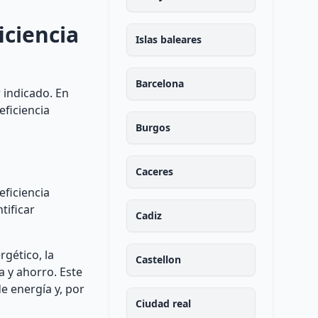
iciencia
Islas baleares
Barcelona
 indicado. En
eficiencia
Burgos
Caceres
eficiencia
tificar
Cadiz
rgético, la
Castellon
a y ahorro. Este
e energía y, por
Ciudad real