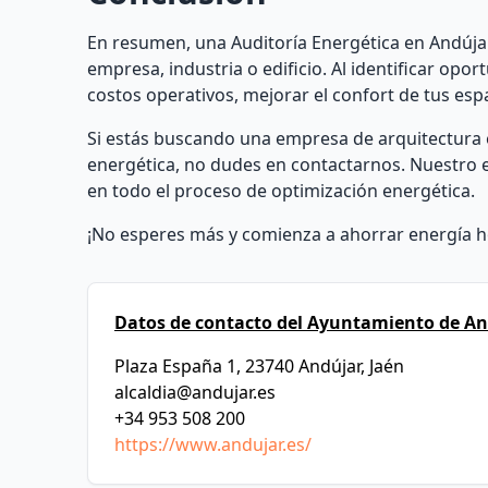
En resumen, una Auditoría Energética en Andújar 
empresa, industria o edificio. Al identificar opo
costos operativos, mejorar el confort de tus esp
Si estás buscando una empresa de arquitectura e 
energética, no dudes en contactarnos. Nuestro 
en todo el proceso de optimización energética.
¡No esperes más y comienza a ahorrar energía 
Datos de contacto del Ayuntamiento de An
Plaza España 1, 23740 Andújar, Jaén
alcaldia@andujar.es
+34 953 508 200
https://www.andujar.es/