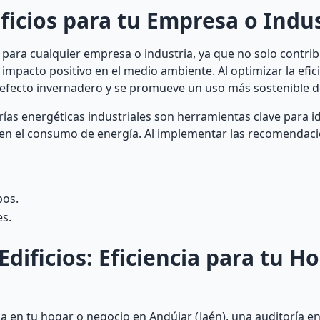
ficios para tu Empresa o Indus
para cualquier empresa o industria, ya que no solo contrib
impacto positivo en el medio ambiente. Al optimizar la efic
 efecto invernadero y se promueve un uso más sostenible d
ías energéticas industriales son herramientas clave para id
a en el consumo de energía. Al implementar las recomendac
pos.
es.
dificios: Eficiencia para tu H
ca en tu hogar o negocio en Andújar (Jaén), una auditoría e