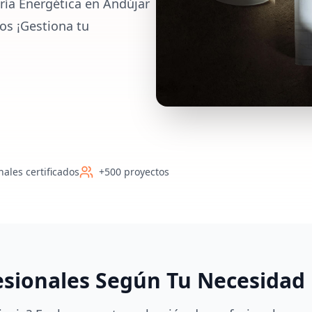
ría Energética en Andújar
os ¡Gestiona tu
nales certificados
+500 proyectos
esionales Según Tu Necesidad