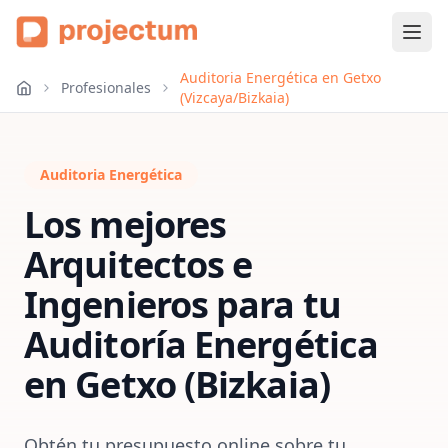
Auditoria Energética en Getxo
Profesionales
(Vizcaya/Bizkaia)
Auditoria Energética
Los mejores
Arquitectos e
Ingenieros para tu
Auditoría Energética
en
Getxo (Bizkaia)
Obtén tu presupuesto online sobre tu