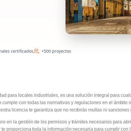
nales certificados
+500 proyectos
idad para locales industriales, es una solución integral para cual
o cumple con todas las normativas y regulaciones en el ámbito i
tra licencia te garantiza que no recibirás multas ni sanciones 
ro en la gestión de los permisos y trámites necesarios para abri
 y te proporciona toda la información necesaria para cumplir con 