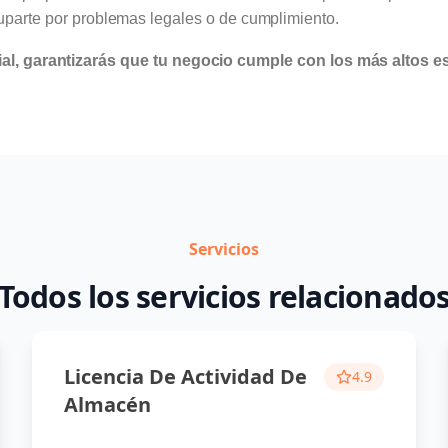
cuparte por problemas legales o de cumplimiento.
ial, garantizarás que tu negocio cumple con los más altos e
Servicios
Todos los servicios relacionado
Licencia De Actividad De
4.9
Almacén