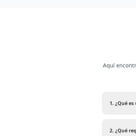
Aquí encontr
1. ¿Qué es 
2. ¿Qué req