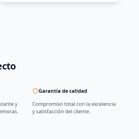
ecto
Garantía de calidad
stante y
Compromiso total con la excelencia
demoras.
y satisfacción del cliente.