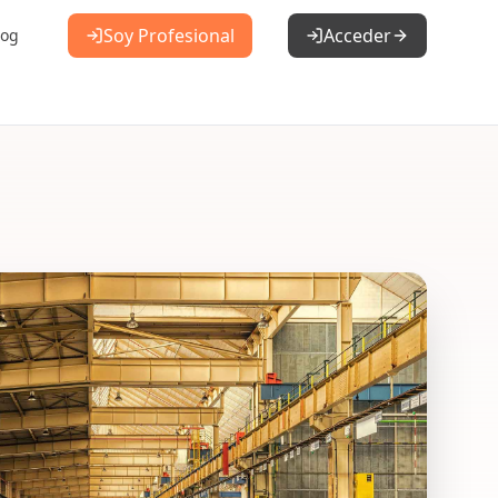
Soy Profesional
Acceder
log