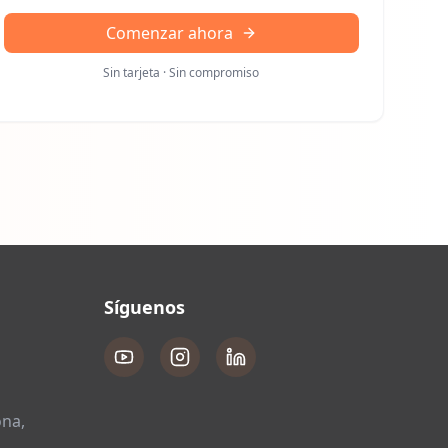
Comenzar ahora
Sin tarjeta · Sin compromiso
Síguenos
ona,