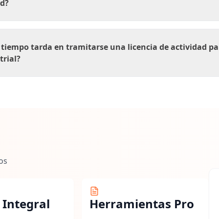
ad?
 tiempo tarda en tramitarse una licencia de actividad p
trial?
os
 Integral
Herramientas Pro