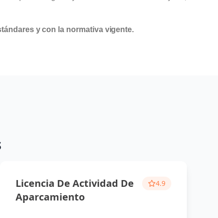
stándares y con la normativa vigente.
s
Licencia De Actividad De
4.9
Aparcamiento