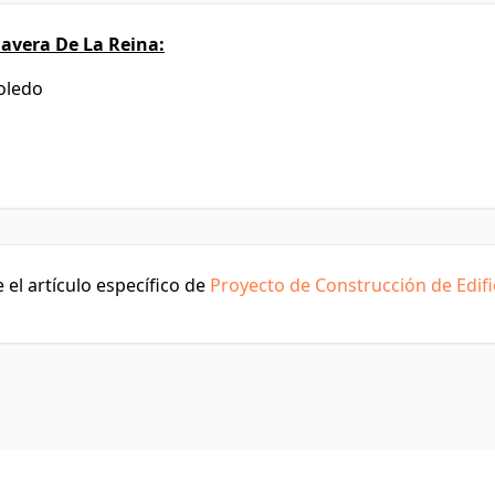
avera De La Reina:
Toledo
el artículo específico de
Proyecto de Construcción de Edifi