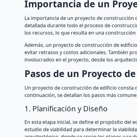
Importancia de un Proye
La importancia de un proyecto de construcción d
detallada durante todo el proceso de construcció
los recursos, lo que resulta en una construcción 
Además, un proyecto de construcción de edifici
evitar retrasos y costos adicionales. También p
involucrados en el proyecto, desde los arquitect
Pasos de un Proyecto de 
Un proyecto de construcción de edificio consta 
continuación, se detallan los pasos más comune
1. Planificación y Diseño
En esta etapa inicial, se define el propósito del e
estudio de viabilidad para determinar la viabili
arquitectónico, donde se crean los planos y se def