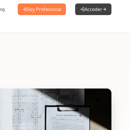
Soy Profesional
Acceder
log