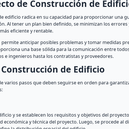
cto de Construcción de Edific
e edificio radica en su capacidad para proporcionar una guí
n. Al tener un plan bien definido, se minimizan los errores
más eficiente y rentable.
o permite anticipar posibles problemas y tomar medidas pr
roporciona una base sólida para la comunicación entre todos
os e ingenieros hasta los contratistas y proveedores.
Construcción de Edificio
de varios pasos que deben seguirse en orden para garantiza
s:
dificio y se establecen los requisitos y objetivos del proyecto
dad económica y técnica del proyecto. Luego, se procede al d
ine la distribución espacial del edificio.