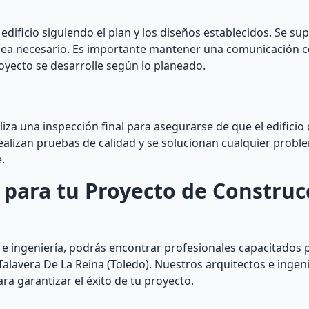
 edificio siguiendo el plan y los diseños establecidos. Se sup
n sea necesario. Es importante mantener una comunicación 
oyecto se desarrolle según lo planeado.
liza una inspección final para asegurarse de que el edifici
e realizan pruebas de calidad y se solucionan cualquier pro
e.
 para tu Proyecto de Construc
e ingeniería, podrás encontrar profesionales capacitados p
Talavera De La Reina (Toledo). Nuestros arquitectos e inge
ra garantizar el éxito de tu proyecto.