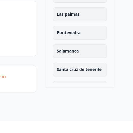
Las palmas
Pontevedra
Salamanca
Santa cruz de tenerife
cio
Cantabria
Segovia
Sevilla