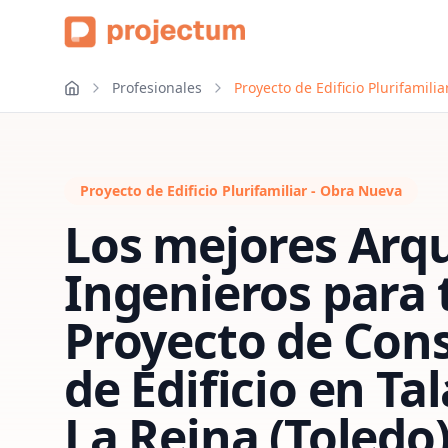
Profesionales
Proyecto de Edificio Plurifamili
Proyecto de Edificio Plurifamiliar - Obra Nueva
Los mejores Arqu
Ingenieros para 
Proyecto de Con
de Edificio
en
Ta
La Reina (Toledo