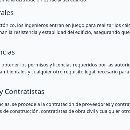
rales
ónico, los ingenieros entran en juego para realizar los cál
nan la resistencia y estabilidad del edificio, asegurando qu
ncias
obtener los permisos y licencias requeridos por las autorid
ambientales y cualquier otro requisito legal necesario para 
y Contratistas
cias, se procede a la contratación de proveedores y contrat
 de construcción, contratistas de obra civil y cualquier otr