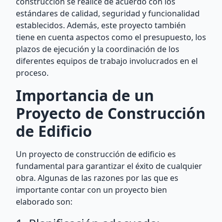
construcción se realice de acuerdo con los
estándares de calidad, seguridad y funcionalidad
establecidos. Además, este proyecto también
tiene en cuenta aspectos como el presupuesto, los
plazos de ejecución y la coordinación de los
diferentes equipos de trabajo involucrados en el
proceso.
Importancia de un
Proyecto de Construcción
de Edificio
Un proyecto de construcción de edificio es
fundamental para garantizar el éxito de cualquier
obra. Algunas de las razones por las que es
importante contar con un proyecto bien
elaborado son: