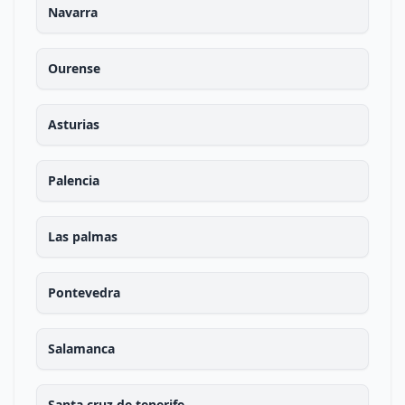
Navarra
Ourense
Asturias
Palencia
Las palmas
Pontevedra
Salamanca
Santa cruz de tenerife