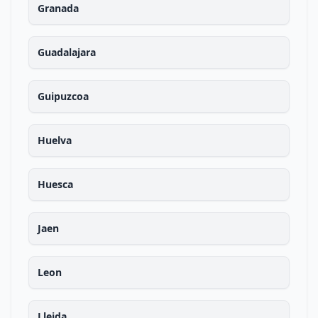
Granada
Guadalajara
Guipuzcoa
Huelva
Huesca
Jaen
Leon
Lleida