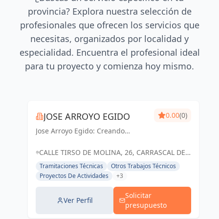
provincia? Explora nuestra selección de
profesionales que ofrecen los servicios que
necesitas, organizados por localidad y
especialidad. Encuentra el profesional ideal
para tu proyecto y comienza hoy mismo.
JOSE ARROYO EGIDO
0.00
(0)
Jose Arroyo Egido: Creando
espacios inspiradores y
funcionales que transforman
CALLE TIRSO DE MOLINA, 26, CARRASCAL DE
sueños en realidad.
BARREGAS, SALAMANCA, ESPAÑA, España
Tramitaciones Técnicas
Otros Trabajos Técnicos
Proyectos De Actividades
+3
Solicitar
Ver Perfil
presupuesto