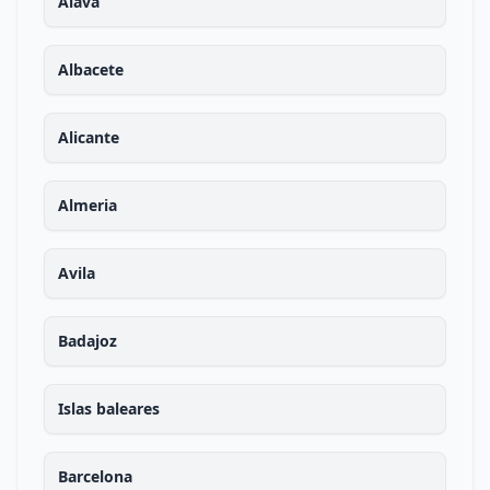
Alava
Albacete
Alicante
Almeria
Avila
Badajoz
Islas baleares
Barcelona