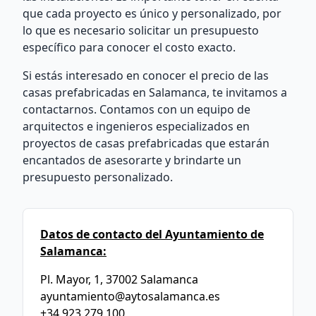
que cada proyecto es único y personalizado, por
lo que es necesario solicitar un presupuesto
específico para conocer el costo exacto.
Si estás interesado en conocer el precio de las
casas prefabricadas en Salamanca, te invitamos a
contactarnos. Contamos con un equipo de
arquitectos e ingenieros especializados en
proyectos de casas prefabricadas que estarán
encantados de asesorarte y brindarte un
presupuesto personalizado.
Datos de contacto del Ayuntamiento de
Salamanca:
Pl. Mayor, 1, 37002 Salamanca
ayuntamiento@aytosalamanca.es
+34 923 279 100