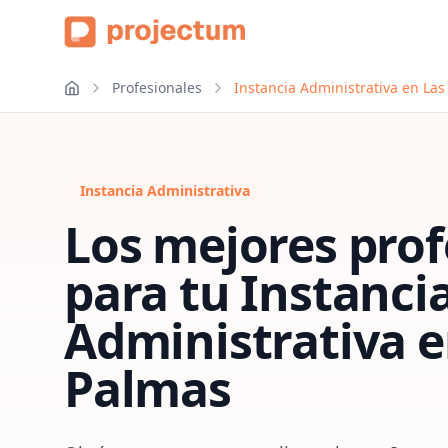
Profesionales
Instancia Administrativa en La
Instancia Administrativa
Los mejores prof
para tu
Instanci
Administrativa
e
Palmas