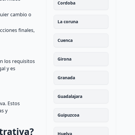
Cordoba
quier cambio o
La coruna
cciones finales,
Cuenca
Girona
n los requisitos
al y es
Granada
Guadalajara
va. Estos
as y
Guipuzcoa
trativa?
Huelva