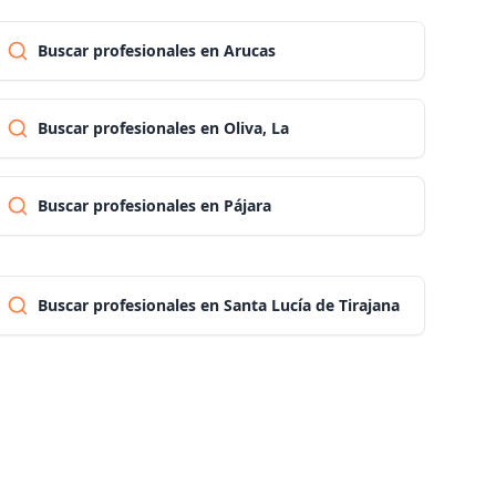
Pontevedra
Buscar profesionales en Arucas
Salamanca
Buscar profesionales en Oliva, La
Santa cruz de tenerife
Buscar profesionales en Pájara
Cantabria
Buscar profesionales en Santa Lucía de Tirajana
Segovia
Sevilla
Soria