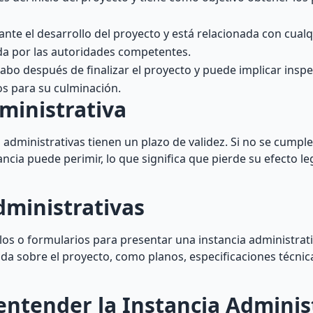
nte el desarrollo del proyecto y está relacionada con cual
da por las autoridades competentes.
cabo después de finalizar el proyecto y puede implicar inspe
ios para su culminación.
ministrativa
 administrativas tienen un plazo de validez. Si no se cumple
ncia puede perimir, lo que significa que pierde su efecto leg
dministrativas
os o formularios para presentar una instancia administrati
a sobre el proyecto, como planos, especificaciones técnic
entender la Instancia Adminis