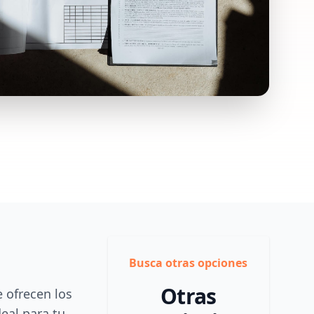
Busca otras opciones
Otras
e ofrecen los
deal para tu