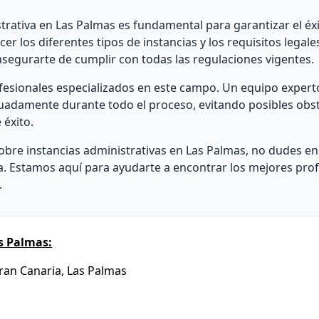
ativa en Las Palmas es fundamental para garantizar el éxi
cer los diferentes tipos de instancias y los requisitos legal
asegurarte de cumplir con todas las regulaciones vigentes.
fesionales especializados en este campo. Un equipo expert
cuadamente durante todo el proceso, evitando posibles obs
 éxito.
bre instancias administrativas en Las Palmas, no dudes en 
a. Estamos aquí para ayudarte a encontrar los mejores prof
.
s Palmas:
Gran Canaria, Las Palmas