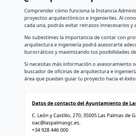
Comprender cómo funciona la Instancia Administr
proyectos arquitectónicos e ingenieriles. Al cono
cada una, podrás evitar retrasos innecesarios y 
No subestimes la importancia de contar con pro
arquitectura e ingeniería podrá asesorarte ade
burocráticos y maximizando tus posibilidades de
Si necesitas más información o asesoramiento so
buscador de oficinas de arquitectura e ingenierí
área que puedan guiar tu proyecto hacia el éxito
Datos de contacto del Ayuntamiento de La
C. León y Castillo, 270, 35005 Las Palmas de 
oac@laspalmasgc.es
.
+34 928 446 000