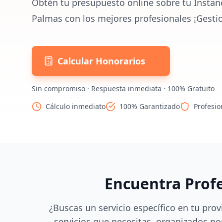
Obtén tu presupuesto online sobre tu Instan
Palmas con los mejores profesionales ¡Gesti
Calcular Honorarios
Sin compromiso · Respuesta inmediata · 100% Gratuito
Cálculo inmediato
100% Garantizado
Profesio
Encuentra Prof
¿Buscas un servicio específico en tu prov
servicios que necesitas, organizados por