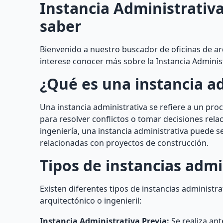
Instancia Administrativa
saber
Bienvenido a nuestro buscador de oficinas de arq
interese conocer más sobre la Instancia Adminis
¿Qué es una instancia a
Una instancia administrativa se refiere a un pr
para resolver conflictos o tomar decisiones rela
ingeniería, una instancia administrativa puede s
relacionadas con proyectos de construcción.
Tipos de instancias admi
Existen diferentes tipos de instancias administr
arquitectónico o ingenieril:
Instancia Administrativa Previa:
Se realiza ant