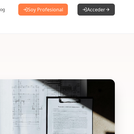
Soy Profesional
Acceder
log