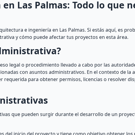
 en Las Palmas: Todo lo que n
uitectura e ingeniería en Las Palmas. Si estás aquí, es pro
trativa y cómo puede afectar tus proyectos en esta área.
dministrativa?
oceso legal o procedimiento llevado a cabo por las autorid
cionadas con asuntos administrativos. En el contexto de la 
er requerida para obtener permisos, licencias o resolver di
nistrativas
ativas que pueden surgir durante el desarrollo de un proyec
es del inicio del proyecto y tiene como objetivo obtener lo