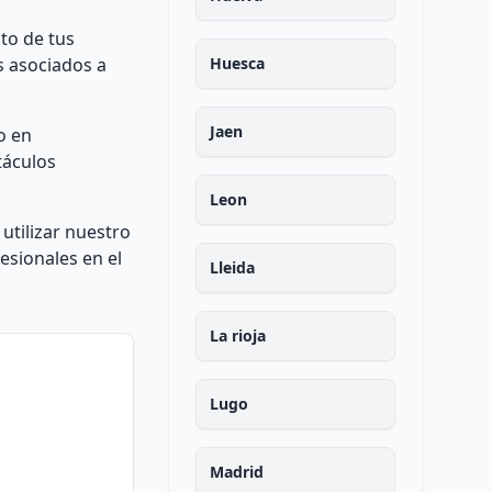
to de tus
es asociados a
Huesca
Jaen
o en
táculos
Leon
utilizar nuestro
esionales en el
Lleida
La rioja
Lugo
Madrid