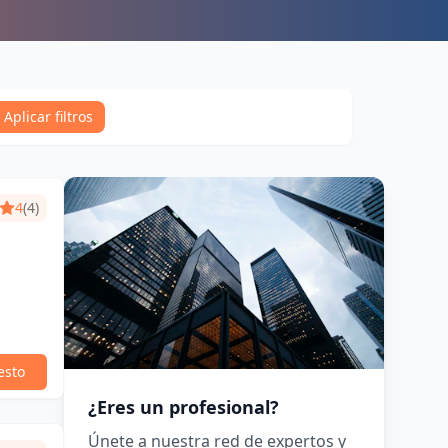
Aplicar filtros
4
(4)
esto
¿Eres un profesional?
Únete a nuestra red de expertos y