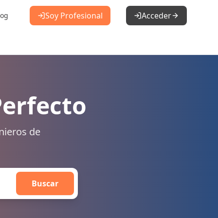
Soy Profesional
Acceder
log
Perfecto
nieros de
Buscar