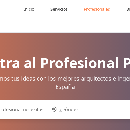
Inicio
Servicios
Profesionales
B
ra al Profesional 
os tus ideas con los mejores arquitectos e inge
España