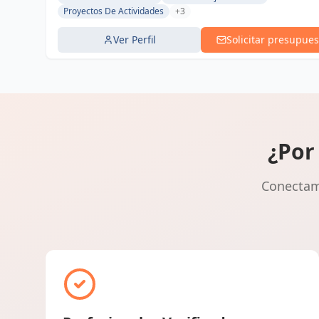
Proyectos De Actividades
+3
Ver Perfil
Solicitar presupues
¿Por
Conectamo