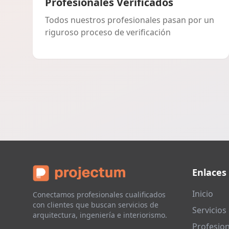
Profesionales Verificados
Todos nuestros profesionales pasan por un
riguroso proceso de verificación
Enlaces
Inicio
Conectamos profesionales cualificados
con clientes que buscan servicios de
Servicios
arquitectura, ingeniería e interiorismo.
Profesion