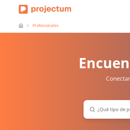
Profesionales
Encuent
Conectam