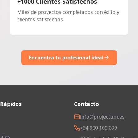
+1000 Clientes Satisfechos
Miles de proyectos completados con éxito y
clientes satisfechos
Encuentra tu profesional ideal
 Rápidos
Contacto
info@projectum.es
+34 900 109 099
ales