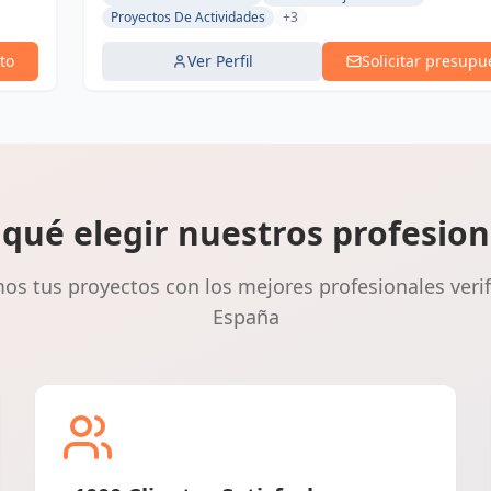
Proyectos De Actividades
+3
to
Ver Perfil
Solicitar presupu
 qué elegir nuestros profesion
s tus proyectos con los mejores profesionales veri
España