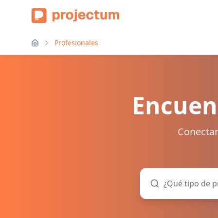
Profesionales
Encuent
Conectam