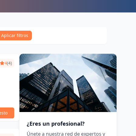
Aplicar filtros
4
(4)
esto
¿Eres un profesional?
Únete a nuestra red de expertos y