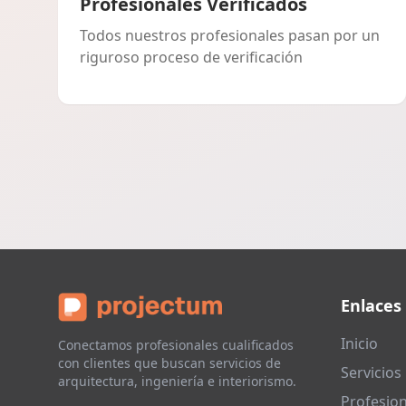
Profesionales Verificados
Todos nuestros profesionales pasan por un
riguroso proceso de verificación
Enlaces
Inicio
Conectamos profesionales cualificados
con clientes que buscan servicios de
Servicios
arquitectura, ingeniería e interiorismo.
Profesion