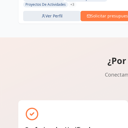
Proyectos De Actividades
+3
Ver Perfil
Solicitar presupues
¿Por
Conectamo