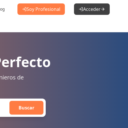
Soy Profesional
Acceder
log
Perfecto
nieros de
Buscar