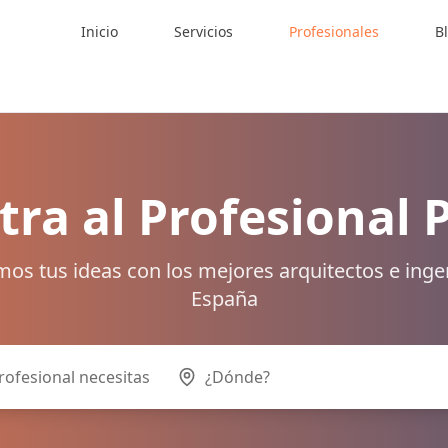
Inicio
Servicios
Profesionales
B
ra al Profesional 
os tus ideas con los mejores arquitectos e inge
España