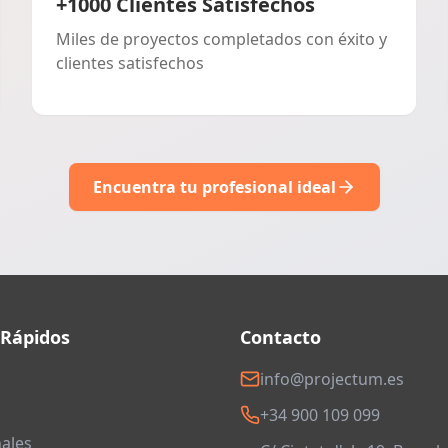
+1000 Clientes Satisfechos
Miles de proyectos completados con éxito y
clientes satisfechos
Encuentra tu profesional ideal
 Rápidos
Contacto
info@projectum.es
+34 900 109 099
ales