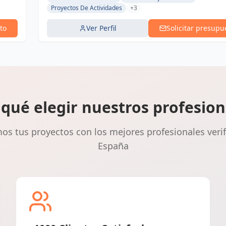
Proyectos De Actividades
+3
to
Ver Perfil
Solicitar presupu
 qué elegir nuestros profesion
s tus proyectos con los mejores profesionales veri
España