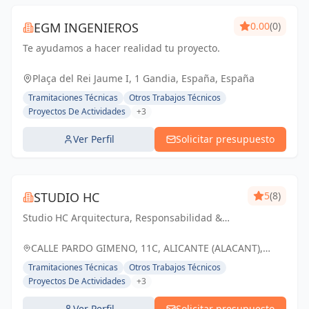
EGM INGENIEROS
0.00
(0)
Te ayudamos a hacer realidad tu proyecto.
Plaça del Rei Jaume I, 1 Gandia, España, España
Tramitaciones Técnicas
Otros Trabajos Técnicos
Proyectos De Actividades
+3
Ver Perfil
Solicitar presupuesto
STUDIO HC
5
(8)
Studio HC Arquitectura, Responsabilidad &
dinamismo
CALLE PARDO GIMENO, 11C, ALICANTE (ALACANT),
ESPAÑA, España
Tramitaciones Técnicas
Otros Trabajos Técnicos
Proyectos De Actividades
+3
Ver Perfil
Solicitar presupuesto