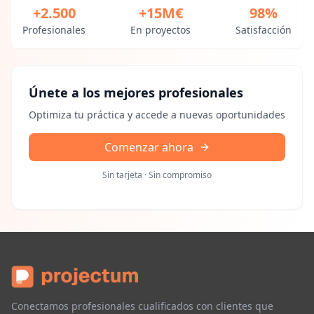
+2.500
+15M€
98%
Profesionales
En proyectos
Satisfacción
Únete a los mejores profesionales
Optimiza tu práctica y accede a nuevas oportunidades
Comenzar ahora
Sin tarjeta · Sin compromiso
Conectamos profesionales cualificados con clientes que