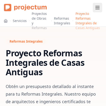
Proyectos
Proyecto
de Obras
Reformas
Reformas
Servicios
y
Integrales
Integrales de
Reformas
Casas Antiguas
Reformas Integrales
Proyecto Reformas
Integrales de Casas
Antiguas
Obtén un presupuesto detallado al instante
para tu Reformas Integrales. Nuestro equipo
de arquitectos e ingenieros certificados te