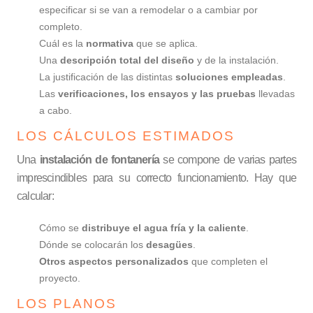
especificar si se van a remodelar o a cambiar por
completo.
Cuál es la
normativa
que se aplica.
Una
descripción total del diseño
y de la instalación.
La justificación de las distintas
soluciones empleadas
.
Las
verificaciones, los ensayos y las pruebas
llevadas
a cabo.
LOS CÁLCULOS ESTIMADOS
Una
instalación de fontanería
se compone de varias partes
imprescindibles para su correcto funcionamiento. Hay que
calcular:
Cómo se
distribuye el agua fría y la caliente
.
Dónde se colocarán los
desagües
.
Otros aspectos personalizados
que completen el
proyecto.
LOS PLANOS