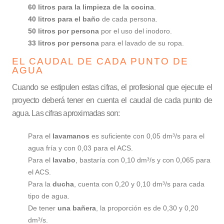
60 litros para la limpieza de la cocina
.
40 litros para el baño
de cada persona.
50 litros por persona
por el uso del inodoro.
33 litros por persona
para el lavado de su ropa.
EL CAUDAL DE CADA PUNTO DE
AGUA
Cuando se estipulen estas cifras, el profesional que ejecute el
proyecto deberá tener en cuenta el caudal de cada punto de
agua. Las cifras aproximadas son:
Para el
lavamanos
es suficiente con 0,05 dm³/s para el
agua fría y con 0,03 para el ACS.
Para el
lavabo
, bastaría con 0,10 dm³/s y con 0,065 para
el ACS.
Para la
ducha
, cuenta con 0,20 y 0,10 dm³/s para cada
tipo de agua.
De tener
una bañera
, la proporción es de 0,30 y 0,20
dm³/s.