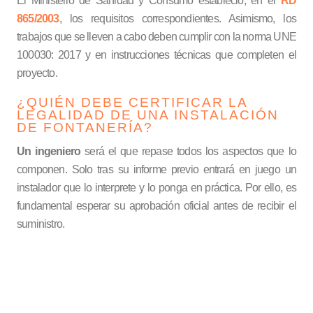
El Ministerio de Sanidad y Consumo estableció, en el
RD
865/2003
,
los requisitos correspondientes. Asimismo, los
trabajos que se lleven a cabo deben cumplir con la norma UNE
100030: 2017 y en instrucciones técnicas que completen el
proyecto.
¿QUIÉN DEBE CERTIFICAR LA
LEGALIDAD DE UNA INSTALACIÓN
DE FONTANERÍA?
Un ingeniero
será el que repase todos los aspectos que lo
componen. Solo tras su informe previo entrará en juego un
instalador que lo interprete y lo ponga en práctica. Por ello, es
fundamental esperar su aprobación oficial antes de recibir el
suministro.