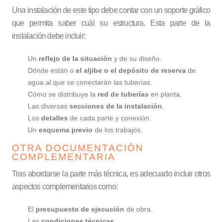
Una instalación de este tipo debe contar con un soporte gráfico
que permita saber cuál su estructura. Esta parte de la
instalación debe incluir:
Un
reflejo de la situación
y de su diseño.
Dónde están o
el aljibe o el depósito de reserva
de
agua al que se conectarán las tuberías.
Cómo se distribuye la
red de tuberías
en planta.
Las diversas
secciones de la instalación
.
Los
detalles
de cada parte y conexión.
Un
esquema previo
de los trabajos.
OTRA DOCUMENTACIÓN
COMPLEMENTARIA
Tras abordarse la parte más técnica, es adecuado incluir otros
aspectos complementarios como:
El
presupuesto de ejecución
de obra.
Las
condiciones técnicas
.