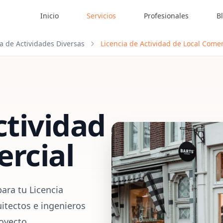
Inicio
Servicios
Profesionales
B
ia de Actividades Diversas
Licencia de Actividad de Local Comer
ctividad
ercial
ara tu Licencia
itectos e ingenieros
royecto.