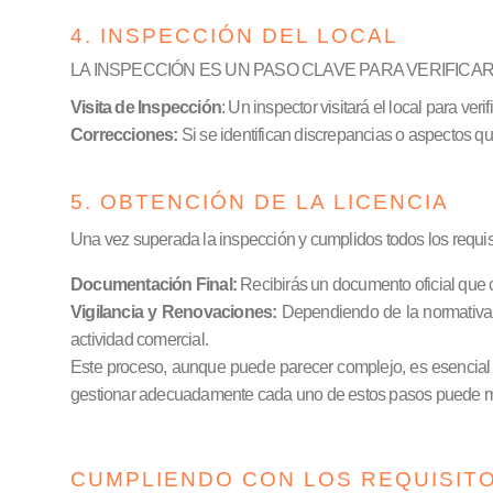
4. INSPECCIÓN DEL LOCAL
LA INSPECCIÓN ES UN PASO CLAVE PARA VERIFICA
Visita de Inspección
: Un inspector visitará el local para v
Correcciones:
Si se identifican discrepancias o aspectos qu
5. OBTENCIÓN DE LA LICENCIA
Una vez superada la inspección y cumplidos todos los requisit
Documentación Final:
Recibirás un documento oficial que ce
Vigilancia y Renovaciones:
Dependiendo de la normativa lo
actividad comercial.
Este proceso, aunque puede parecer complejo, es esencial p
gestionar adecuadamente cada uno de estos pasos puede marcar
CUMPLIENDO CON LOS REQUISIT