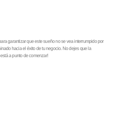
 para garantizar que este sueño no se vea interrumpido por
nado hacia el éxito de tu negocio. No dejes que la
l está a punto de comenzar!