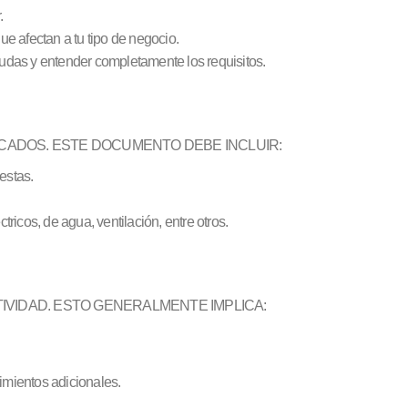
.
e afectan a tu tipo de negocio.
udas y entender completamente los requisitos.
CADOS. ESTE DOCUMENTO DEBE INCLUIR:
estas.
ricos, de agua, ventilación, entre otros.
TIVIDAD. ESTO GENERALMENTE IMPLICA:
imientos adicionales.