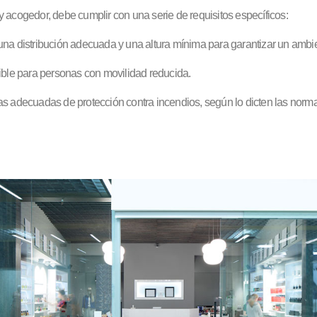
 acogedor, debe cumplir con una serie de requisitos específicos:
una distribución adecuada y una altura mínima para garantizar un amb
ible para personas con movilidad reducida.
adecuadas de protección contra incendios, según lo dicten las normat