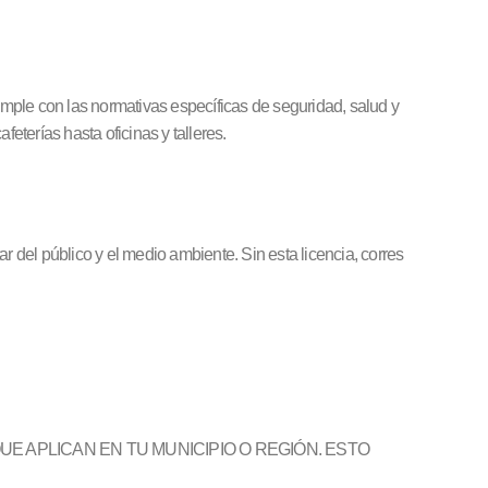
cumple con las normativas específicas de seguridad, salud y
terías hasta oficinas y talleres.
r del público y el medio ambiente. Sin esta licencia, corres
E APLICAN EN TU MUNICIPIO O REGIÓN. ESTO