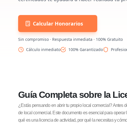
Calcular Honorarios
Sin compromiso · Respuesta inmediata · 100% Gratuito
Cálculo inmediato
100% Garantizado
Profesio
Guía Completa sobre la Lic
¿Estás pensando en abrir tu propio local comercial? Antes de 
de local comercial. Este documento es esencial para operar 
qué es una licencia de actividad, por qué la necesitas y cómo