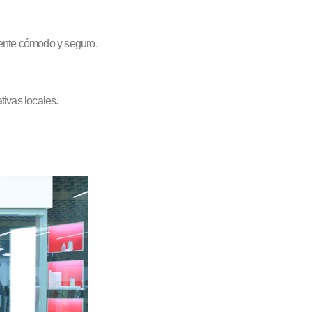
iente cómodo y seguro.
ivas locales.