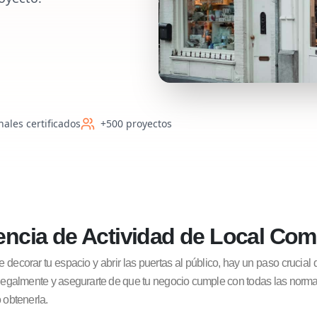
nales certificados
+500 proyectos
encia de Actividad de Local Com
decorar tu espacio y abrir las puertas al público, hay un paso crucial 
legalmente y asegurarte de que tu negocio cumple con todas las normati
 obtenerla.