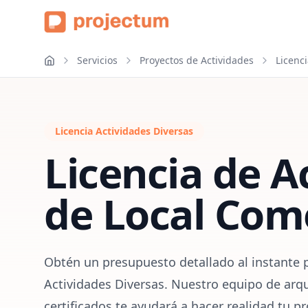
Servicios
Proyectos de Actividades
Licenc
Licencia Actividades Diversas
Licencia de A
de Local Com
Obtén un presupuesto detallado al instante p
Actividades Diversas. Nuestro equipo de arqu
certificados te ayudará a hacer realidad tu p