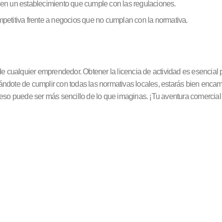
 en un establecimiento que cumple con las regulaciones.
mpetitiva frente a negocios que no cumplan con la normativa.
de cualquier emprendedor. Obtener la licencia de actividad es esencial
ndote de cumplir con todas las normativas locales, estarás bien encami
ceso puede ser más sencillo de lo que imaginas. ¡Tu aventura comercia