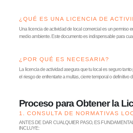
¿QUÉ ES UNA LICENCIA DE ACTIV
Una licencia de actividad de local comercial es un permiso e
medio ambiente. Este documento es indispensable para cualqui
¿POR QUÉ ES NECESARIA?
La licencia de actividad asegura que tu local es seguro tanto
el riesgo de enfrentarte a multas, cierre temporal o definitivo 
Proceso para Obtener la Li
1. CONSULTA DE NORMATIVAS LO
ANTES DE DAR CUALQUIER PASO, ES FUNDAMENTAL 
INCLUYE: