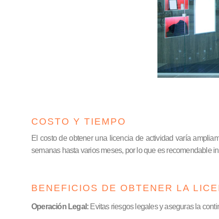
COSTO Y TIEMPO
El costo de obtener una licencia de actividad varía amplia
semanas hasta varios meses, por lo que es recomendable inici
BENEFICIOS DE OBTENER LA LICE
Operación Legal:
Evitas riesgos legales y aseguras la cont