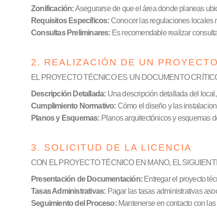
Zonificación:
Asegurarse de que el área donde planeas ubicar
Requisitos Específicos:
Conocer las regulaciones locales r
Consultas Preliminares:
Es recomendable realizar consulta
2. REALIZACIÓN DE UN PROYECT
EL PROYECTO TÉCNICO ES UN DOCUMENTO CRÍTIC
Descripción Detallada:
Una descripción detallada del local,
Cumplimiento Normativo:
Cómo el diseño y las instalacion
Planos y Esquemas:
Planos arquitectónicos y esquemas de l
3. SOLICITUD DE LA LICENCIA
CON EL PROYECTO TÉCNICO EN MANO, EL SIGUIENTE
Presentación de Documentación:
Entregar el proyecto téc
Tasas Administrativas:
Pagar las tasas administrativas asoci
Seguimiento del Proceso:
Mantenerse en contacto con las a