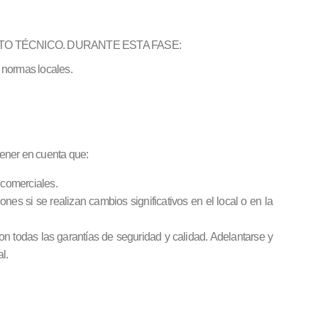
TO TÉCNICO. DURANTE ESTA FASE:
s normas locales.
tener en cuenta que:
s comerciales.
nes si se realizan cambios significativos en el local o en la
n todas las garantías de seguridad y calidad. Adelantarse y
l.