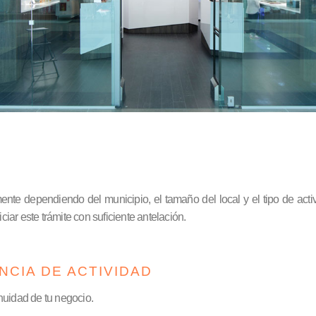
mente dependiendo del municipio, el tamaño del local y el tipo de ac
ar este trámite con suficiente antelación.
NCIA DE ACTIVIDAD
inuidad de tu negocio.