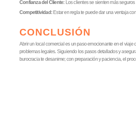
Confianza del Cliente:
Los clientes se sienten más seguros
Competitividad:
Estar en regla te puede dar una ventaja co
CONCLUSIÓN
Abrir un local comercial es un paso emocionante en el viaje 
problemas legales. Siguiendo los pasos detallados y asegurá
burocracia te desanime; con preparación y paciencia, el pro