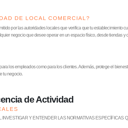
IDAD DE LOCAL COMERCIAL?
mitido por las autoridades locales que verifica que tu establecimiento 
er negocio que desee operar en un espacio físico, desde tiendas y cafe
 para los empleados como para los clientes. Además, protege el bienesta
de tu negocio.
cencia de Actividad
CALES
INVESTIGAR Y ENTENDER LAS NORMATIVAS ESPECÍFICAS QU