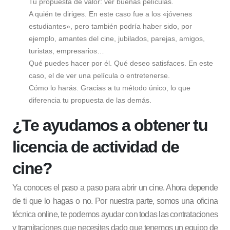
Tu propuesta de valor: ver buenas películas.
A quién te diriges. En este caso fue a los «jóvenes
estudiantes», pero también podría haber sido, por
ejemplo, amantes del cine, jubilados, parejas, amigos,
turistas, empresarios…
Qué puedes hacer por él. Qué deseo satisfaces. En este
caso, el de ver una película o entretenerse.
Cómo lo harás. Gracias a tu método único, lo que
diferencia tu propuesta de las demás.
¿Te ayudamos a obtener tu
licencia de actividad de
cine?
Ya conoces el paso a paso para abrir un cine. Ahora depende
de ti que lo hagas o no. Por nuestra parte, somos una oficina
técnica online, te podemos ayudar con todas las contrataciones
y tramitaciones que necesites dado que tenemos un equipo de