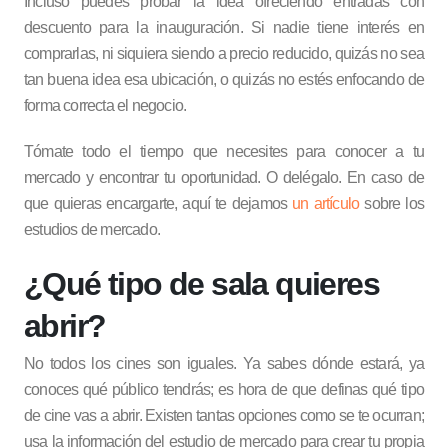
Incluso puedes probar la idea ofreciendo entradas con
descuento para la inauguración. Si nadie tiene interés en
comprarlas, ni siquiera siendo a precio reducido, quizás no sea
tan buena idea esa ubicación, o quizás no estés enfocando de
forma correcta el negocio.
Tómate todo el tiempo que necesites para conocer a tu
mercado y encontrar tu oportunidad. O delégalo. En caso de
que quieras encargarte, aquí te dejamos
un artículo
sobre los
estudios de mercado.
¿Qué tipo de sala quieres
abrir?
No todos los cines son iguales. Ya sabes dónde estará, ya
conoces qué público tendrás; es hora de que definas qué tipo
de cine vas a abrir. Existen tantas opciones como se te ocurran;
usa la información del estudio de mercado para crear tu propia