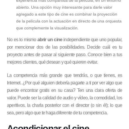
experiencia más compartida de la película, en un entorno
abierto. Una opción muy interesante para darle valor
agregado a este tipo de cine es combinar la proyección
de la película con la actuación en directo de una orquesta
que complemente la visualización.
No es lo mismo
abrir un cine
independiente que uno popular,
por mencionar dos de las posibilidades. Decide cuál es tu
proyecto antes de pasar al siguiente paso. Conoce bien a tus
mejores clientes, qué desean y qué quieren evitar.
La competencia más grande que tendrás, o que tienes, es
Internet. ¿Por qué alguien debería pagarte a ti por ver algo que
puede encontrar gratis en su casa? Ten una clara oferta de
valor. Puede ser la calidad de audio y vídeo, la comodidad, los
aperitivos, la charla posterior con el director (o sin él); lo que
sea, pero algo que te haga diferente de tu competencia.
Acondicionar el cine