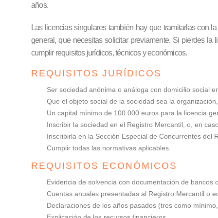
años.
Las licencias singulares también hay que tramitarlas con 
general, que necesitas solicitar previamente. Si pierdes la
cumplir requisitos jurídicos, técnicos y económicos.
REQUISITOS JURÍDICOS
Ser sociedad anónima o análoga con domicilio social e
Que el objeto social de la sociedad sea la organización
Un capital mínimo de 100 000 euros para la licencia ge
Inscribir la sociedad en el Registro Mercantil, o, en ca
Inscribirla en la Sección Especial de Concurrentes del
Cumplir todas las normativas aplicables.
REQUISITOS ECONÓMICOS
Evidencia de solvencia con documentación de bancos o 
Cuentas anuales presentadas al Registro Mercantil o eq
Declaraciones de los años pasados (tres como mínimo
Explicación de los recursos financieros.