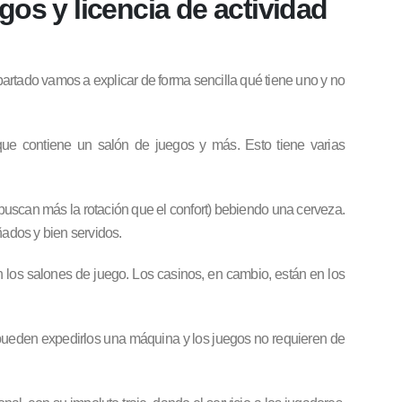
egos y licencia de actividad
partado vamos a explicar de forma sencilla qué tiene uno y no
o que contiene un salón de juegos y más. Esto tiene varias
buscan más la rotación que el confort) bebiendo una cerveza.
ados y bien servidos.
an los salones de juego. Los casinos, en cambio, están en los
s pueden expedirlos una máquina y los juegos no requieren de