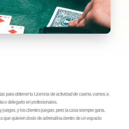
as para obtener tu Licencia de actividad de casino, vamos a
ta o delegarlo en profesionales.
juegos, y los clientes juegan, pero la casa siempre gana.
as que quieren dosis de adrenalina dentro de un espacio