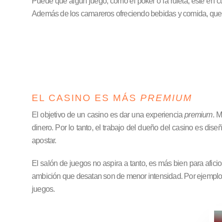
Puede que algún juego, como el póker o la ruleta, esté en cu
Además de los camareros ofreciendo bebidas y comida, que,
EL CASINO ES MÁS
PREMIUM
El objetivo de un casino es dar una experiencia
premium
. 
dinero. Por lo tanto, el trabajo del dueño del casino es di
apostar.
El salón de juegos no aspira a tanto, es más bien para afic
ambición que desatan son de menor intensidad. Por ejemplo, e
juegos.