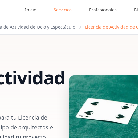
Inicio
Servicios
Profesionales
B
ia de Actividad de Ocio y Espectáculo
Licencia de Actividad de 
ctividad
ara tu Licencia de
ipo de arquitectos e
alidad tu proyecto.