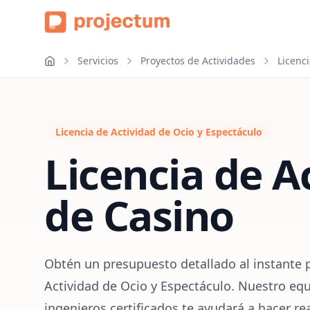
Servicios
Proyectos de Actividades
Licenc
Licencia de Actividad de Ocio y Espectáculo
Licencia de A
de Casino
Obtén un presupuesto detallado al instante p
Actividad de Ocio y Espectáculo. Nuestro equ
ingenieros certificados te ayudará a hacer re