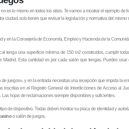
juegos
, no es lo mismo en todos los sitios. Te vamos a mostrar el ejemplo de 
otra ciudad, solo tienes que revisar la legislación y normativa del mis
rid y en la Consejería de Economía, Empleo y Hacienda de la Comunidad
local tenga una superficie mínima de 150 m2 construidos, cumplir to
e Madrid. Esta cantidad es por cada salón que tengas. Puedes usar e
 de juegos», y en la entrada necesitas una recepción que impida la e
s inscritas en el Registro General de Interdicciones de Acceso al Jueg
o. Las hojas de reclamaciones siempre disponibles y suficientes.
o de dispositivo. Todas deben mostrar su placa de identidad y autoriz
casino
o salón de juegos.