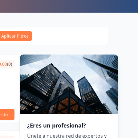
Aplicar filtros
0.00
(0)
esto
¿Eres un profesional?
Únete a nuestra red de expertos y