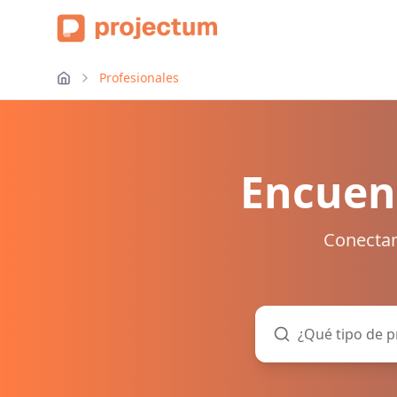
Profesionales
Encuent
Conectam