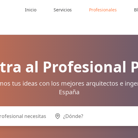
Inicio
Servicios
Profesionales
B
ra al Profesional 
os tus ideas con los mejores arquitectos e inge
España