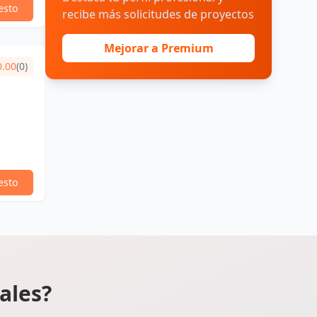
esto
recibe más solicitudes de proyectos
Mejorar a Premium
0.00
(0)
esto
ales?