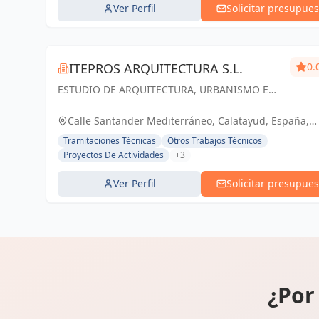
Ver Perfil
Solicitar presupues
ITEPROS ARQUITECTURA S.L.
0.
ESTUDIO DE ARQUITECTURA, URBANISMO E
INGENIERÍA
Calle Santander Mediterráneo, Calatayud, España,
España
Tramitaciones Técnicas
Otros Trabajos Técnicos
Proyectos De Actividades
+3
Ver Perfil
Solicitar presupues
¿Por