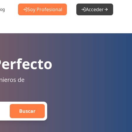
Soy Profesional
Acceder
log
Perfecto
nieros de
Buscar